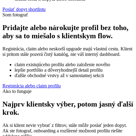
Poslať dopyt shortlistu
Som fotograf
Pridajte alebo nárokujte profil bez toho,
aby sa to miešalo s klientskym flow.
Registrácia, claim alebo neskorší upgrade majú vlastnú cestu. Klient
si pritom stále pozerá čistý katalóg, nie váš interný dashboard.
claim existujúceho profilu alebo založenie nového
lepšie portfólio a dôveryhodnejší detail profilu
ďalšie obchodné vrstvy až v samostatnej sekcii
Registrácia alebo claim profilu
Ako to funguje
Najprv klientsky výber, potom jasný ďalší
krok.
Ak si klient nevie vybrať z filtrov, stále môže poslať jeden dopyt.
Ak ste fotograf, onboarding a rozšírené možnosti profilu riešite