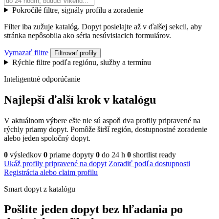
Pokročilé filtre, signály profilu a zoradenie
Filter iba zužuje katalóg. Dopyt posielajte až v ďalšej sekcii, aby
stránka nepôsobila ako séria nesúvisiacich formulárov.
Vymazať filtre
Filtrovať profily
Rýchle filtre podľa regiónu, služby a termínu
Inteligentné odporúčanie
Najlepší ďalší krok v katalógu
V aktuálnom výbere ešte nie sú aspoň dva profily pripravené na
rýchly priamy dopyt. Pomôže širší región, dostupnostné zoradenie
alebo jeden spoločný dopyt.
0
výsledkov
0
priame dopyty
0
do 24 h
0
shortlist ready
Ukáž profily pripravené na dopyt
Zoradiť podľa dostupnosti
Registrácia alebo claim profilu
Smart dopyt z katalógu
Pošlite jeden dopyt bez hľadania po