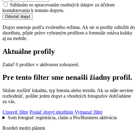
Súhlasím so spracovaním osobných údajov za účelom
kontaktovania k tomuto dopytu.
Odoslať dopyt
Dopyt smeruje podľa zvoleného režimu. Ak ste si profily odložili do
shortlistu, pôjde práve vybraným profilom a formulár ostáva krátky
aj na mobile.
Aktuálne profily
Zatiaľ 0 profilov v aktívnom zobrazení.
Pre tento filter sme nenašli žiadny profil.
Skúste rozšíriť lokalitu, typ fotenia alebo termín. Ak sa stále neviete
rozhodnúť, pošlite jeden dopyt a vhodných fotografov dohľadáme
za vás.
Upraviť filtre
Poslať dopyt shortlistu
Vymazať filtre
Som fotograf: registrácia, claim a Pro/Business aktivácia
Rozdiel medzi plánmi