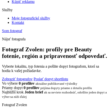
Kúpiť reklamu
Služby
Moje fotografické služby
Kontakt
Som fotograf
Nájsť fotografa
Fotograf Zvolen: profily pre Beauty
fotenie, región a pripravenosť odpovedať.
Vyberte lokalitu, typ fotenia a pošlite dopyt fotografom, ktorí sa
hodia k vašej požiadavke.
Zobraziť fotografov
Poslať dopyt shortlistu
Vo výbere
0 profilov
aktuálne publikované výsledky
Priamy dopyt
0 profilov
prijíma dopyty priamo z detailu profilu
Najbližší krok
Jeden brief
ak sa neviete rozhodnúť, odošlite jeden dopyt a
výber sa zúži ďalej
Fotograf Zvolen