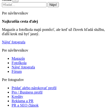
Nájsť
Pre návštevníkov
Najkratšia cesta ďalej
Magazín a fotoškola majú pomôcť, ale keď už človek hľadá službu,
ďalší krok má byť jasný.
Nájsť fotografa
Pre návštevníkov
Magazín
Fotoškola
Nájsť fotografa
Fórum
Pre fotografov
Pridať alebo nárokovať profil
Pro / Business profil
Kredity
Reklama a PR
PR a SEO článok