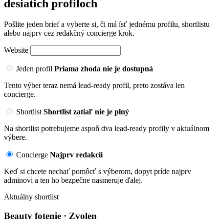
desiatich profiloch
Pošlite jeden brief a vyberte si, či má ísť jednému profilu, shortlistu
alebo najprv cez redakčný concierge krok.
Website
Jeden profil
Priama zhoda nie je dostupná
Tento výber teraz nemá lead-ready profil, preto zostáva len
concierge.
Shortlist
Shortlist zatiaľ nie je plný
Na shortlist potrebujeme aspoň dva lead-ready profily v aktuálnom
výbere.
Concierge
Najprv redakcii
Keď si chcete nechať pomôcť s výberom, dopyt príde najprv
adminovi a ten ho bezpečne nasmeruje ďalej.
Aktuálny shortlist
Beauty fotenie · Zvolen