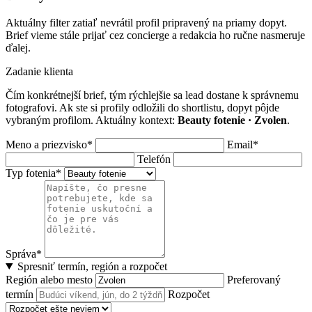
Aktuálny filter zatiaľ nevrátil profil pripravený na priamy dopyt.
Brief vieme stále prijať cez concierge a redakcia ho ručne nasmeruje
ďalej.
Zadanie klienta
Čím konkrétnejší brief, tým rýchlejšie sa lead dostane k správnemu
fotografovi. Ak ste si profily odložili do shortlistu, dopyt pôjde
vybraným profilom. Aktuálny kontext:
Beauty fotenie · Zvolen
.
Meno a priezvisko*
Email*
Telefón
Typ fotenia*
Správa*
Spresniť termín, región a rozpočet
Región alebo mesto
Preferovaný
termín
Rozpočet