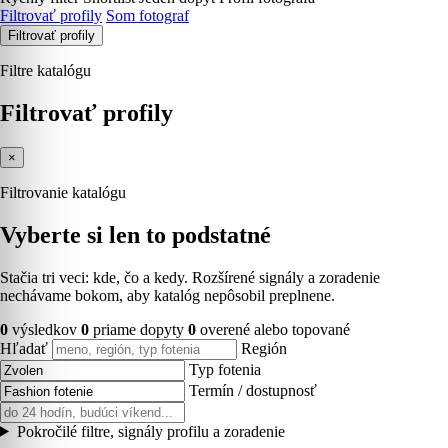
Filtrovať profily
Som fotograf
Filtrovať profily
Filtre katalógu
Filtrovať profily
×
Filtrovanie katalógu
Vyberte si len to podstatné
Stačia tri veci: kde, čo a kedy. Rozšírené signály a zoradenie
nechávame bokom, aby katalóg nepôsobil preplnene.
0
výsledkov
0
priame dopyty
0
overené alebo topované
Hľadať
Región
Typ fotenia
Termín / dostupnosť
Pokročilé filtre, signály profilu a zoradenie