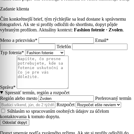
Zadanie klienta
Čím konkrétnejší brief, tým rýchlejšie sa lead dostane k správnemu
fotografovi. Ak ste si profily odložili do shortlistu, dopyt pôjde
vybraným profilom. Aktuálny kontext:
Fashion fotenie · Zvolen
.
Meno a priezvisko*
Email*
Telefón
Typ fotenia*
Správa*
Spresniť termín, región a rozpočet
Región alebo mesto
Preferovaný termín
Rozpočet
Súhlasím so spracovaním osobných údajov za účelom
kontaktovania k tomuto dopytu.
Odoslať dopyt
Dopyt smeruje podľa zvoleného režimu. Ak ste si profily odložili do