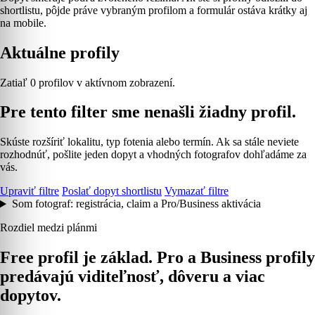
shortlistu, pôjde práve vybraným profilom a formulár ostáva krátky aj
na mobile.
Aktuálne profily
Zatiaľ 0 profilov v aktívnom zobrazení.
Pre tento filter sme nenašli žiadny profil.
Skúste rozšíriť lokalitu, typ fotenia alebo termín. Ak sa stále neviete
rozhodnúť, pošlite jeden dopyt a vhodných fotografov dohľadáme za
vás.
Upraviť filtre
Poslať dopyt shortlistu
Vymazať filtre
Som fotograf: registrácia, claim a Pro/Business aktivácia
Rozdiel medzi plánmi
Free profil je základ. Pro a Business profily
predávajú viditeľnosť, dôveru a viac
dopytov.