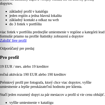
dopytov.
základný profil v katalógu
jeden región a jedna hlavná lokalita
základný kontakt a odkaz na web
do 3 fotiek v portfóliu
viac fotiek v portfóliu
prednejšie umiestnenie v regióne a kategórii
lead
formulár priamo na profile
štatistiky zobrazení a dopytov
Založiť free profil
Odporúčaný pre predaj
Pro profil
19 EUR / mes. alebo 19 kreditov
ročná aktivácia 190 EUR alebo 190 kreditov
Prémiový profil pre fotografa, ktorý chce viac dopytov, vyššie
umiestnenie a lepšie preukázateľnú hodnotu pre klienta.
Stačí jeden rozumný dopyt za pár mesiacov a profil si vie cenu obhájiť.
vyššie umiestnenie v katalógu