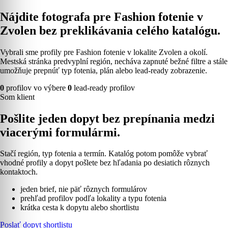
Nájdite fotografa pre Fashion fotenie v
Zvolen bez preklikávania celého katalógu.
Vybrali sme profily pre Fashion fotenie v lokalite Zvolen a okolí.
Mestská stránka predvyplní región, necháva zapnuté bežné filtre a stále
umožňuje prepnúť typ fotenia, plán alebo lead-ready zobrazenie.
0
profilov vo výbere
0
lead-ready profilov
Som klient
Pošlite jeden dopyt bez prepínania medzi
viacerými formulármi.
Stačí región, typ fotenia a termín. Katalóg potom pomôže vybrať
vhodné profily a dopyt pošlete bez hľadania po desiatich rôznych
kontaktoch.
jeden brief, nie päť rôznych formulárov
prehľad profilov podľa lokality a typu fotenia
krátka cesta k dopytu alebo shortlistu
Poslať dopyt shortlistu