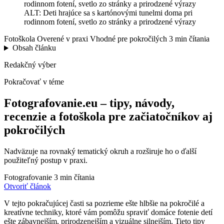
ALT: Deti hrajúce sa s kartónovými tunelmi doma pri
rodinnom fotení, svetlo zo stránky a prirodzené výrazy
Fotoškola
Overené v praxi
Vhodné pre pokročilých
3 min čítania
Obsah článku
Redakčný výber
Pokračovať v téme
Fotografovanie.eu – tipy, návody,
recenzie a fotoškola pre začiatočníkov aj
pokročilých
Nadväzuje na rovnaký tematický okruh a rozširuje ho o ďalší
použiteľný postup v praxi.
Fotografovanie
3 min čítania
Otvoriť článok
V tejto pokračujúcej časti sa pozrieme ešte hlbšie na pokročilé a
kreatívne techniky, ktoré vám pomôžu spraviť domáce fotenie detí
ešte zábavnejším, prirodzenejším a vizuálne silnejším. Tieto tipy