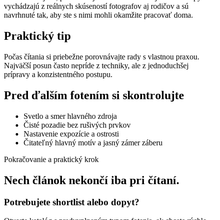
vychádzajú z reálnych skúseností fotografov aj rodičov a sú
navrhnuté tak, aby ste s nimi mohli okamžite pracovať doma.
Praktický tip
Počas čítania si priebežne porovnávajte rady s vlastnou praxou.
Najväčší posun často nepríde z techniky, ale z jednoduchšej
prípravy a konzistentného postupu.
Pred ďalším fotením si skontrolujte
Svetlo a smer hlavného zdroja
Čisté pozadie bez rušivých prvkov
Nastavenie expozície a ostrosti
Čitateľný hlavný motív a jasný zámer záberu
Pokračovanie a praktický krok
Nech článok nekončí iba pri čítaní.
Potrebujete shortlist alebo dopyt?