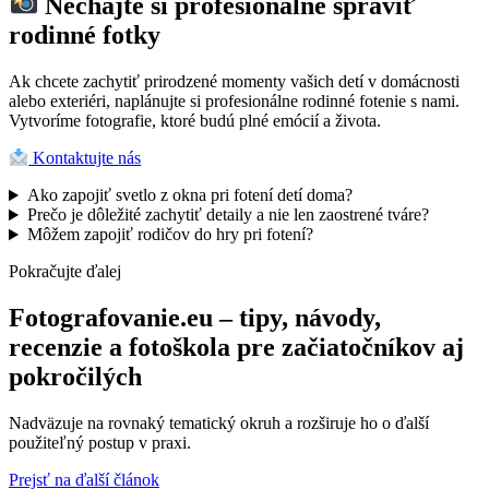
Nechajte si profesionálne spraviť
rodinné fotky
Ak chcete zachytiť prirodzené momenty vašich detí v domácnosti
alebo exteriéri, naplánujte si profesionálne rodinné fotenie s nami.
Vytvoríme fotografie, ktoré budú plné emócií a života.
Kontaktujte nás
Ako zapojiť svetlo z okna pri fotení detí doma?
Prečo je dôležité zachytiť detaily a nie len zaostrené tváre?
Môžem zapojiť rodičov do hry pri fotení?
Pokračujte ďalej
Fotografovanie.eu – tipy, návody,
recenzie a fotoškola pre začiatočníkov aj
pokročilých
Nadväzuje na rovnaký tematický okruh a rozširuje ho o ďalší
použiteľný postup v praxi.
Prejsť na ďalší článok