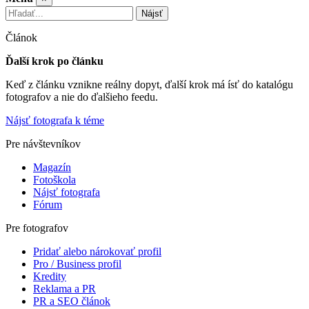
Nájsť
Článok
Ďalší krok po článku
Keď z článku vznikne reálny dopyt, ďalší krok má ísť do katalógu
fotografov a nie do ďalšieho feedu.
Nájsť fotografa k téme
Pre návštevníkov
Magazín
Fotoškola
Nájsť fotografa
Fórum
Pre fotografov
Pridať alebo nárokovať profil
Pro / Business profil
Kredity
Reklama a PR
PR a SEO článok