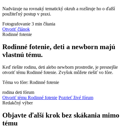
Nadväzuje na rovnaký tematický okruh a rozširuje ho o ďalší
použiteľný postup v praxi.
Fotografovanie
3 min čítania
Otvoriť článok
Rodinné fotenie
Rodinné fotenie, deti a newborn majú
vlastnú tému.
Keď riešite rodinu, deti alebo newborn prostredie, je presnejšie
otvoriť tému Rodinné fotenie. Zvyšok môžete riešiť vo fóre.
Téma vo fóre: Rodinné fotenie
rodina
deti
fórum
Otvoriť tému Rodinné fotenie
Pozrieť živé fórum
Redakčný výber
Objavte ďalší krok bez skákania mimo
tému