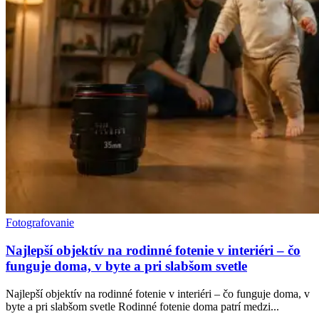
Fotografovanie
Najlepší objektív na rodinné fotenie v interiéri – čo
funguje doma, v byte a pri slabšom svetle
Najlepší objektív na rodinné fotenie v interiéri – čo funguje doma, v
byte a pri slabšom svetle Rodinné fotenie doma patrí medzi...