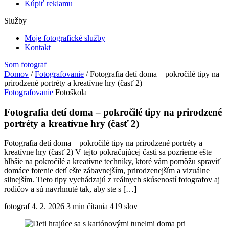
Kúpiť reklamu
Služby
Moje fotografické služby
Kontakt
Som fotograf
Domov
/
Fotografovanie
/
Fotografia detí doma – pokročilé tipy na
prirodzené portréty a kreatívne hry (časť 2)
Fotografovanie
Fotoškola
Fotografia detí doma – pokročilé tipy na prirodzené
portréty a kreatívne hry (časť 2)
Fotografia detí doma – pokročilé tipy na prirodzené portréty a
kreatívne hry (časť 2) V tejto pokračujúcej časti sa pozrieme ešte
hlbšie na pokročilé a kreatívne techniky, ktoré vám pomôžu spraviť
domáce fotenie detí ešte zábavnejším, prirodzenejším a vizuálne
silnejším. Tieto tipy vychádzajú z reálnych skúseností fotografov aj
rodičov a sú navrhnuté tak, aby ste s […]
fotograf
4. 2. 2026
3 min čítania
419 slov