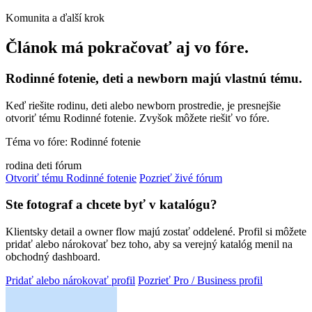
Komunita a ďalší krok
Článok má pokračovať aj vo fóre.
Rodinné fotenie, deti a newborn majú vlastnú tému.
Keď riešite rodinu, deti alebo newborn prostredie, je presnejšie
otvoriť tému Rodinné fotenie. Zvyšok môžete riešiť vo fóre.
Téma vo fóre: Rodinné fotenie
rodina
deti
fórum
Otvoriť tému Rodinné fotenie
Pozrieť živé fórum
Ste fotograf a chcete byť v katalógu?
Klientsky detail a owner flow majú zostať oddelené. Profil si môžete
pridať alebo nárokovať bez toho, aby sa verejný katalóg menil na
obchodný dashboard.
Pridať alebo nárokovať profil
Pozrieť Pro / Business profil