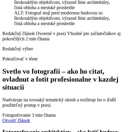
ALT: Fotograf stojí pred modernou budovou so
širokouhlým objektívom, výrazné línie architektúry,
čistá obloha a mestské prostredie
Redakčný článok
Overené v praxi
Vhodné pre začiatočníkov aj
pokročilých
2 min čítania
Redakčný výber
Pokračovať v téme
Svetlo vo fotografii – ako ho citat,
ovladnut a fotit profesionalne v kazdej
situacii
Nadväzuje na rovnaký tematický okruh a rozširuje ho o ďalší
použiteľný postup v praxi.
Fotografovanie
3 min čítania
Otvoriť článok
Fotografovanie architektúry – ako fotiť budovy