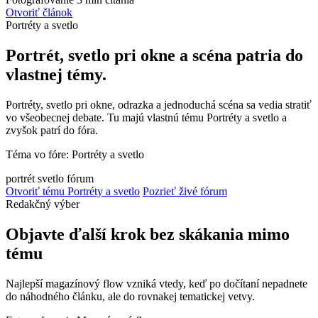
Otvoriť článok
Portréty a svetlo
Portrét, svetlo pri okne a scéna patria do
vlastnej témy.
Portréty, svetlo pri okne, odrazka a jednoduchá scéna sa vedia stratiť
vo všeobecnej debate. Tu majú vlastnú tému Portréty a svetlo a
zvyšok patrí do fóra.
Téma vo fóre: Portréty a svetlo
portrét
svetlo
fórum
Otvoriť tému Portréty a svetlo
Pozrieť živé fórum
Redakčný výber
Objavte ďalší krok bez skákania mimo
tému
Najlepší magazínový flow vzniká vtedy, keď po dočítaní nepadnete
do náhodného článku, ale do rovnakej tematickej vetvy.