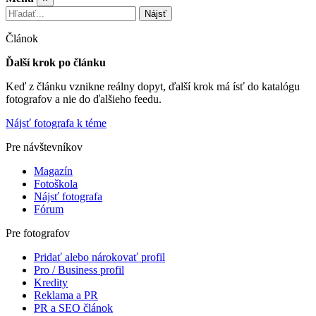
Nájsť
Článok
Ďalší krok po článku
Keď z článku vznikne reálny dopyt, ďalší krok má ísť do katalógu
fotografov a nie do ďalšieho feedu.
Nájsť fotografa k téme
Pre návštevníkov
Magazín
Fotoškola
Nájsť fotografa
Fórum
Pre fotografov
Pridať alebo nárokovať profil
Pro / Business profil
Kredity
Reklama a PR
PR a SEO článok