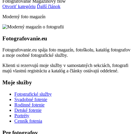
Fotografovanie
Magazínový flow
Otvoriť kategóriu
Ďalší článok
Moderný foto magazín
Fotografovanie.eu
Fotografovanie.eu spája foto magazín, fotoškolu, katalóg fotografov
a moje osobné fotografické služby.
Klienti si rezervujú moje služby v samostatných sekciách, fotografi
majú vlastnú registráciu a katalóg a články ostávajú oddelené.
Moje služby
Fotografické služby
Svadobné fotenie
Rodinné fotenie
Detské fotenie
Portréty
Cenník fotenia
Pre fotografov