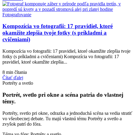
Fotografovanie
Kompozícia vo fotografii: 17 pravidiel, ktoré
okamžite zlepšia tvoje fotky (s príkladmi a
cvičeniami)
Kompozícia vo fotografii: 17 pravidiel, ktoré okamžite zlepšia tvoje
fotky (s príkladmi a cvičeniami) Kompozícia vo fotografii: 17
pravidiel, ktoré okamžite zlepšia...
8 min čítania
Čítať ďalej
Portréty a svetlo
Portrét, svetlo pri okne a scéna patria do vlastnej
témy.
Portréty, svetlo pri okne, odrazka a jednoduchá scéna sa vedia stratiť
vo všeobecnej debate. Tu majú vlastnú tému Portréty a svetlo a
zvyšok patrí do fóra.
Téma vo fóre: Portréty a svetlo