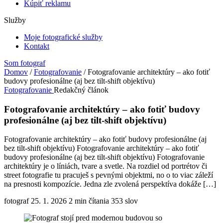
Kúpiť reklamu
Služby
Moje fotografické služby
Kontakt
Som fotograf
Domov
/
Fotografovanie
/
Fotografovanie architektúry – ako fotiť
budovy profesionálne (aj bez tilt-shift objektívu)
Fotografovanie
Redakčný článok
Fotografovanie architektúry – ako fotiť budovy
profesionálne (aj bez tilt-shift objektívu)
Fotografovanie architektúry – ako fotiť budovy profesionálne (aj
bez tilt-shift objektívu) Fotografovanie architektúry – ako fotiť
budovy profesionálne (aj bez tilt-shift objektívu) Fotografovanie
architektúry je o líniách, tvare a svetle. Na rozdiel od portrétov či
street fotografie tu pracuješ s pevnými objektmi, no o to viac záleží
na presnosti kompozície. Jedna zle zvolená perspektíva dokáže […]
fotograf
25. 1. 2026
2 min čítania
353 slov