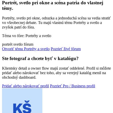
Portrét, svetlo pri okne a scéna patria do vlastnej
témy.
Portréty, svetlo pri okne, odrazka a jednoduchá scéna sa vedia stratiť
vo všeobecnej debate. Tu majú vlastnú tému Portréty a svetlo a
zvyšok patrí do fóra.
Téma vo fóre: Portréty a svetlo
portrét
svetlo
fórum
Otvoriť tému Portréty a svetlo
Pozrieť živé fórum
Ste fotograf a chcete byť v katalógu?
Klientsky detail a owner flow majú zostať oddelené. Profil si môžete
pridať alebo nárokovať bez toho, aby sa verejný katalóg menil na
obchodný dashboard.
Pridať alebo nárokovať profil
Pozrieť Pro / Business profil