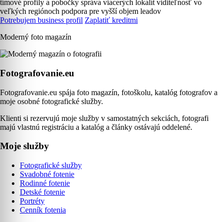
tímové profily a pobočky
správa viacerých lokalít
viditeľnosť vo
veľkých regiónoch
podpora pre vyšší objem leadov
Potrebujem business profil
Zaplatiť kreditmi
Moderný foto magazín
Fotografovanie.eu
Fotografovanie.eu spája foto magazín, fotoškolu, katalóg fotografov a
moje osobné fotografické služby.
Klienti si rezervujú moje služby v samostatných sekciách, fotografi
majú vlastnú registráciu a katalóg a články ostávajú oddelené.
Moje služby
Fotografické služby
Svadobné fotenie
Rodinné fotenie
Detské fotenie
Portréty
Cenník fotenia