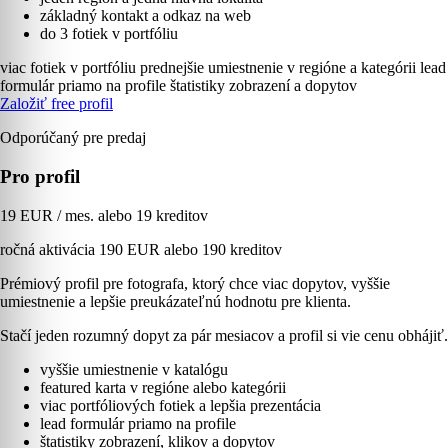
základný kontakt a odkaz na web
do 3 fotiek v portfóliu
viac fotiek v portfóliu
prednejšie umiestnenie v regióne a kategórii
lead
formulár priamo na profile
štatistiky zobrazení a dopytov
Založiť free profil
Odporúčaný pre predaj
Pro profil
19 EUR / mes. alebo 19 kreditov
ročná aktivácia 190 EUR alebo 190 kreditov
Prémiový profil pre fotografa, ktorý chce viac dopytov, vyššie
umiestnenie a lepšie preukázateľnú hodnotu pre klienta.
Stačí jeden rozumný dopyt za pár mesiacov a profil si vie cenu obhájiť.
vyššie umiestnenie v katalógu
featured karta v regióne alebo kategórii
viac portfóliových fotiek a lepšia prezentácia
lead formulár priamo na profile
štatistiky zobrazení, klikov a dopytov