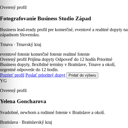
Overený profil
Fotografovanie Business Studio Západ
Business lead-ready profil pre komerčné, eventové a realitné dopyty na
západnom Slovensku.
Trnava · Trnavský kraj
eventové fotenie
komerčné fotenie
realitné fotenie
Overený profil
Prijíma dopyty
Odpoveď do 12 hodín
Prioritné
Business dopyty, flexibilné termíny v Bratislave, Trnave a okolí,
urgentné odpovede do 12 hodín.
Pozrieť profil
Poslať prioritný dopyt
Pridať do výberu
YG
Overený profil
Yelena Goncharova
Svadobné, newborn a rodinné fotenie v Bratislave a okolí.
Bratislava · Bratislavský kraj