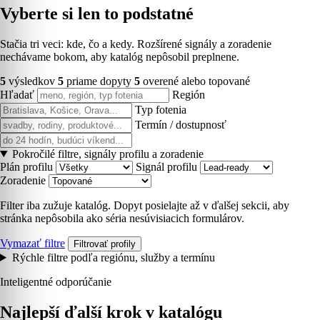
Vyberte si len to podstatné
Stačia tri veci: kde, čo a kedy. Rozšírené signály a zoradenie
nechávame bokom, aby katalóg nepôsobil preplnene.
5
výsledkov
5
priame dopyty
5
overené alebo topované
Hľadať
Región
Typ fotenia
Termín / dostupnosť
Pokročilé filtre, signály profilu a zoradenie
Plán profilu
Signál profilu
Zoradenie
Filter iba zužuje katalóg. Dopyt posielajte až v ďalšej sekcii, aby
stránka nepôsobila ako séria nesúvisiacich formulárov.
Vymazať filtre
Filtrovať profily
Rýchle filtre podľa regiónu, služby a termínu
Inteligentné odporúčanie
Najlepší ďalší krok v katalógu