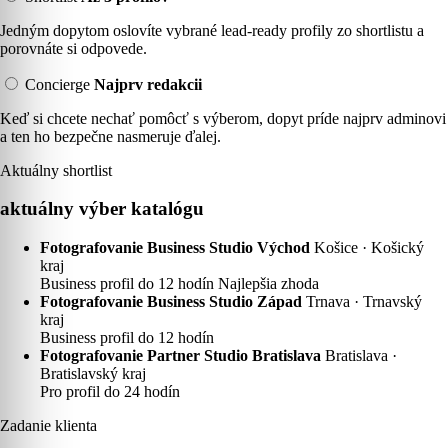
Jedným dopytom oslovíte vybrané lead-ready profily zo shortlistu a
porovnáte si odpovede.
Concierge
Najprv redakcii
Keď si chcete nechať pomôcť s výberom, dopyt príde najprv adminovi
a ten ho bezpečne nasmeruje ďalej.
Aktuálny shortlist
aktuálny výber katalógu
Fotografovanie Business Studio Východ
Košice · Košický
kraj
Business profil
do 12 hodín
Najlepšia zhoda
Fotografovanie Business Studio Západ
Trnava · Trnavský
kraj
Business profil
do 12 hodín
Fotografovanie Partner Studio Bratislava
Bratislava ·
Bratislavský kraj
Pro profil
do 24 hodín
Zadanie klienta