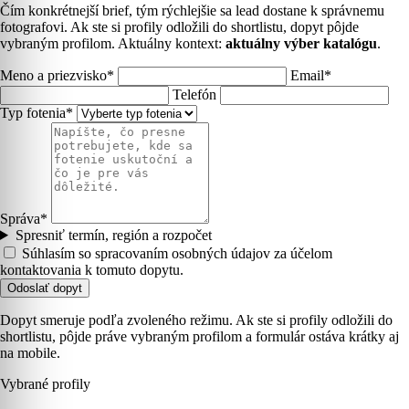
Čím konkrétnejší brief, tým rýchlejšie sa lead dostane k správnemu
fotografovi. Ak ste si profily odložili do shortlistu, dopyt pôjde
vybraným profilom. Aktuálny kontext:
aktuálny výber katalógu
.
Meno a priezvisko*
Email*
Telefón
Typ fotenia*
Správa*
Spresniť termín, región a rozpočet
Súhlasím so spracovaním osobných údajov za účelom
kontaktovania k tomuto dopytu.
Odoslať dopyt
Dopyt smeruje podľa zvoleného režimu. Ak ste si profily odložili do
shortlistu, pôjde práve vybraným profilom a formulár ostáva krátky aj
na mobile.
Vybrané profily