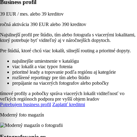
Business profil
39 EUR / mes. alebo 39 kreditov
ročná aktivácia 390 EUR alebo 390 kreditov
Najsilnejší profil pre štúdio, tím alebo fotografa s viacerými lokalitami,
ktorý potrebuje byť viditeľný aj v náročnejších dopytoch.
Pre štúdiá, ktoré chcú viac lokalít, silnejší routing a prioritné dopyty.
najsilnejšie umiestnenie v katalógu
viac lokalít a viac typov fotenia
prioritné leady a topovanie podľa regiónu aj kategórie
rozšírené reportingy pre tím alebo štúdio
prepájanie na viacerých fotografov alebo pobočky
tímové profily a pobočky
správa viacerých lokalít
viditeľnosť vo
veľkých regiónoch
podpora pre vyšší objem leadov
Potrebujem business profil
Zaplatiť kreditmi
Moderný foto magazín
Fotografovanie.eu