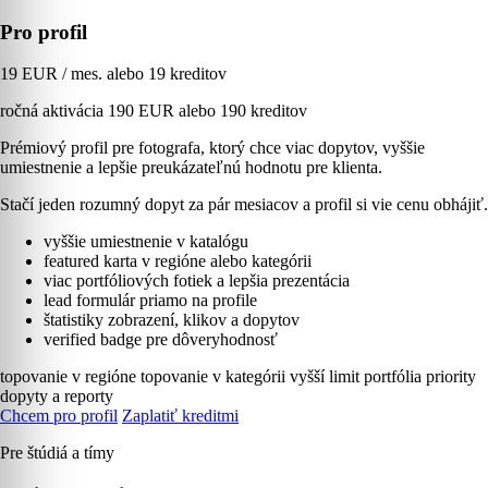
Pro profil
19 EUR / mes. alebo 19 kreditov
ročná aktivácia 190 EUR alebo 190 kreditov
Prémiový profil pre fotografa, ktorý chce viac dopytov, vyššie
umiestnenie a lepšie preukázateľnú hodnotu pre klienta.
Stačí jeden rozumný dopyt za pár mesiacov a profil si vie cenu obhájiť.
vyššie umiestnenie v katalógu
featured karta v regióne alebo kategórii
viac portfóliových fotiek a lepšia prezentácia
lead formulár priamo na profile
štatistiky zobrazení, klikov a dopytov
verified badge pre dôveryhodnosť
topovanie v regióne
topovanie v kategórii
vyšší limit portfólia
priority
dopyty a reporty
Chcem pro profil
Zaplatiť kreditmi
Pre štúdiá a tímy