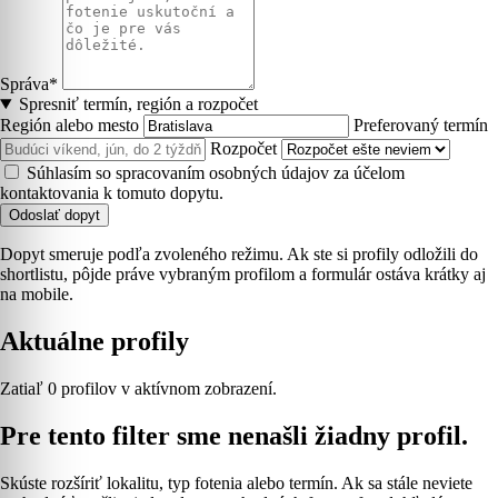
Správa*
Spresniť termín, región a rozpočet
Región alebo mesto
Preferovaný termín
Rozpočet
Súhlasím so spracovaním osobných údajov za účelom
kontaktovania k tomuto dopytu.
Odoslať dopyt
Dopyt smeruje podľa zvoleného režimu. Ak ste si profily odložili do
shortlistu, pôjde práve vybraným profilom a formulár ostáva krátky aj
na mobile.
Aktuálne profily
Zatiaľ 0 profilov v aktívnom zobrazení.
Pre tento filter sme nenašli žiadny profil.
Skúste rozšíriť lokalitu, typ fotenia alebo termín. Ak sa stále neviete