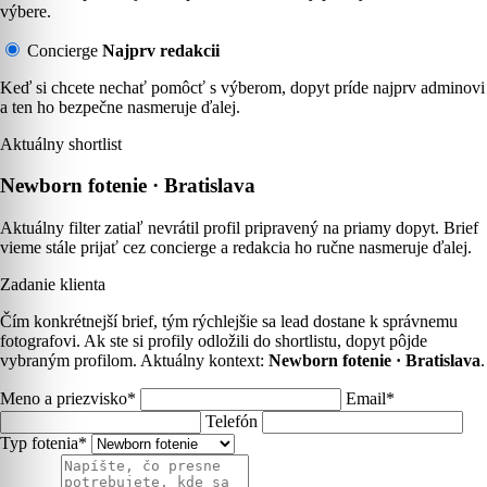
výbere.
Concierge
Najprv redakcii
Keď si chcete nechať pomôcť s výberom, dopyt príde najprv adminovi
a ten ho bezpečne nasmeruje ďalej.
Aktuálny shortlist
Newborn fotenie · Bratislava
Aktuálny filter zatiaľ nevrátil profil pripravený na priamy dopyt. Brief
vieme stále prijať cez concierge a redakcia ho ručne nasmeruje ďalej.
Zadanie klienta
Čím konkrétnejší brief, tým rýchlejšie sa lead dostane k správnemu
fotografovi. Ak ste si profily odložili do shortlistu, dopyt pôjde
vybraným profilom. Aktuálny kontext:
Newborn fotenie · Bratislava
.
Meno a priezvisko*
Email*
Telefón
Typ fotenia*