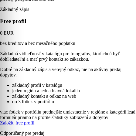
Základný zápis
Free profil
0 EUR
bez kreditov a bez mesačného poplatku
Základná viditeľnosť v katalógu pre fotografov, ktorí chcú byť
dohľadateľní a mať prvý kontakt so zákazkou.
Dobré na základný zápis a verejný odkaz, nie na aktívny predaj
dopytov.
základný profil v katalógu
jeden región a jedna hlavná lokalita
základný kontakt a odkaz na web
do 3 fotiek v portfóliu
viac fotiek v portfóliu
prednejšie umiestnenie v regióne a kategórii
lead
formulár priamo na profile
štatistiky zobrazení a dopytov
Založiť free profil
Odporúčaný pre predaj