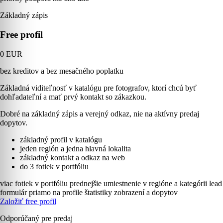
Základný zápis
Free profil
0 EUR
bez kreditov a bez mesačného poplatku
Základná viditeľnosť v katalógu pre fotografov, ktorí chcú byť
dohľadateľní a mať prvý kontakt so zákazkou.
Dobré na základný zápis a verejný odkaz, nie na aktívny predaj
dopytov.
základný profil v katalógu
jeden región a jedna hlavná lokalita
základný kontakt a odkaz na web
do 3 fotiek v portfóliu
viac fotiek v portfóliu
prednejšie umiestnenie v regióne a kategórii
lead
formulár priamo na profile
štatistiky zobrazení a dopytov
Založiť free profil
Odporúčaný pre predaj