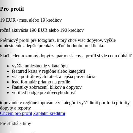
Pro profil
19 EUR / mes. alebo 19 kreditov
ročná aktivácia 190 EUR alebo 190 kreditov
Prémiový profil pre fotografa, ktorý chce viac dopytov, vyššie
umiestnenie a lepšie preukázateľnú hodnotu pre klienta.
Stačí jeden rozumný dopyt za pár mesiacov a profil si vie cenu obhájiť.
vyššie umiestnenie v katalógu
featured karta v regióne alebo kategórii
viac portfóliových fotiek a lepšia prezentácia
lead formulár priamo na profile
štatistiky zobrazení, klikov a dopytov
verified badge pre dôveryhodnosť
topovanie v regióne
topovanie v kategórii
vyšší limit portfólia
priority
dopyty a reporty
Chcem pro profil
Zaplatiť kreditmi
Pre štúdiá a tímy