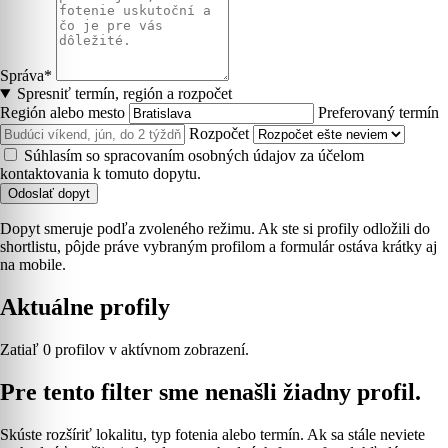
Správa*
Spresniť termín, región a rozpočet
Región alebo mesto
Preferovaný termín
Rozpočet
Súhlasím so spracovaním osobných údajov za účelom
kontaktovania k tomuto dopytu.
Odoslať dopyt
Dopyt smeruje podľa zvoleného režimu. Ak ste si profily odložili do
shortlistu, pôjde práve vybraným profilom a formulár ostáva krátky aj
na mobile.
Aktuálne profily
Zatiaľ 0 profilov v aktívnom zobrazení.
Pre tento filter sme nenašli žiadny profil.
Skúste rozšíriť lokalitu, typ fotenia alebo termín. Ak sa stále neviete