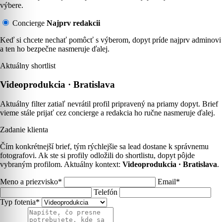
výbere.
Concierge
Najprv redakcii
Keď si chcete nechať pomôcť s výberom, dopyt príde najprv adminovi
a ten ho bezpečne nasmeruje ďalej.
Aktuálny shortlist
Videoprodukcia · Bratislava
Aktuálny filter zatiaľ nevrátil profil pripravený na priamy dopyt. Brief
vieme stále prijať cez concierge a redakcia ho ručne nasmeruje ďalej.
Zadanie klienta
Čím konkrétnejší brief, tým rýchlejšie sa lead dostane k správnemu
fotografovi. Ak ste si profily odložili do shortlistu, dopyt pôjde
vybraným profilom. Aktuálny kontext:
Videoprodukcia · Bratislava
.
Meno a priezvisko*
Email*
Telefón
Typ fotenia*