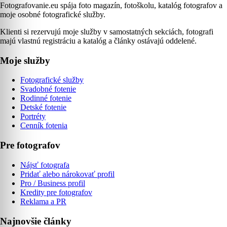
Fotografovanie.eu spája foto magazín, fotoškolu, katalóg fotografov a
moje osobné fotografické služby.
Klienti si rezervujú moje služby v samostatných sekciách, fotografi
majú vlastnú registráciu a katalóg a články ostávajú oddelené.
Moje služby
Fotografické služby
Svadobné fotenie
Rodinné fotenie
Detské fotenie
Portréty
Cenník fotenia
Pre fotografov
Nájsť fotografa
Pridať alebo nárokovať profil
Pro / Business profil
Kredity pre fotografov
Reklama a PR
Najnovšie články