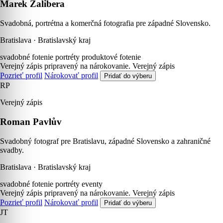
Marek Zalibera
Svadobná, portrétna a komerčná fotografia pre západné Slovensko.
Bratislava · Bratislavský kraj
svadobné fotenie
portréty
produktové fotenie
Verejný zápis pripravený na nárokovanie.
Verejný zápis
Pozrieť profil
Nárokovať profil
Pridať do výberu
RP
Verejný zápis
Roman Pavlův
Svadobný fotograf pre Bratislavu, západné Slovensko a zahraničné
svadby.
Bratislava · Bratislavský kraj
svadobné fotenie
portréty
eventy
Verejný zápis pripravený na nárokovanie.
Verejný zápis
Pozrieť profil
Nárokovať profil
Pridať do výberu
JT