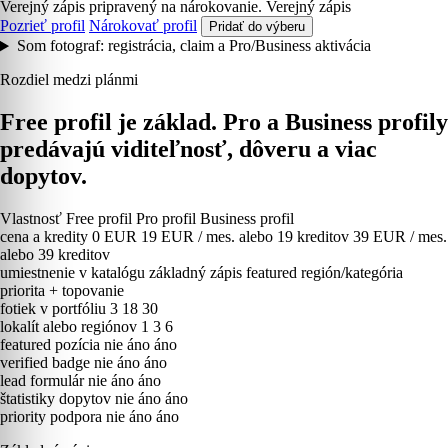
Verejný zápis pripravený na nárokovanie.
Verejný zápis
Pozrieť profil
Nárokovať profil
Pridať do výberu
Som fotograf: registrácia, claim a Pro/Business aktivácia
Rozdiel medzi plánmi
Free profil je základ. Pro a Business profily
predávajú viditeľnosť, dôveru a viac
dopytov.
Vlastnosť
Free profil
Pro profil
Business profil
cena a kredity
0 EUR
19 EUR / mes. alebo 19 kreditov
39 EUR / mes.
alebo 39 kreditov
umiestnenie v katalógu
základný zápis
featured región/kategória
priorita + topovanie
fotiek v portfóliu
3
18
30
lokalít alebo regiónov
1
3
6
featured pozícia
nie
áno
áno
verified badge
nie
áno
áno
lead formulár
nie
áno
áno
štatistiky dopytov
nie
áno
áno
priority podpora
nie
áno
áno