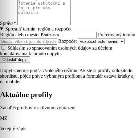
Správa*
Spresniť termín, región a rozpočet
Región alebo mesto
Preferovaný termín
Rozpočet
Súhlasím so spracovaním osobných údajov za účelom
kontaktovania k tomuto dopytu.
Odoslať dopyt
Dopyt smeruje podľa zvoleného režimu. Ak ste si profily odložili do
shortlistu, pôjde práve vybraným profilom a formulár ostáva krátky aj
na mobile.
Aktuálne profily
Zatiaľ 6 profilov v aktívnom zobrazení.
MZ
Verejný zápis