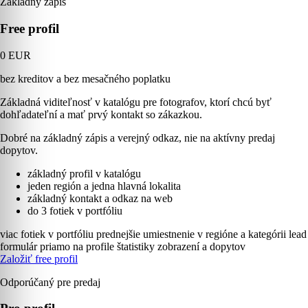
Základný zápis
Free profil
0 EUR
bez kreditov a bez mesačného poplatku
Základná viditeľnosť v katalógu pre fotografov, ktorí chcú byť
dohľadateľní a mať prvý kontakt so zákazkou.
Dobré na základný zápis a verejný odkaz, nie na aktívny predaj
dopytov.
základný profil v katalógu
jeden región a jedna hlavná lokalita
základný kontakt a odkaz na web
do 3 fotiek v portfóliu
viac fotiek v portfóliu
prednejšie umiestnenie v regióne a kategórii
lead
formulár priamo na profile
štatistiky zobrazení a dopytov
Založiť free profil
Odporúčaný pre predaj