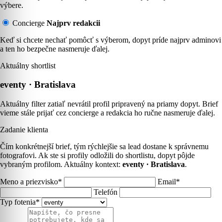
výbere.
Concierge
Najprv redakcii
Keď si chcete nechať pomôcť s výberom, dopyt príde najprv adminovi
a ten ho bezpečne nasmeruje ďalej.
Aktuálny shortlist
eventy · Bratislava
Aktuálny filter zatiaľ nevrátil profil pripravený na priamy dopyt. Brief
vieme stále prijať cez concierge a redakcia ho ručne nasmeruje ďalej.
Zadanie klienta
Čím konkrétnejší brief, tým rýchlejšie sa lead dostane k správnemu
fotografovi. Ak ste si profily odložili do shortlistu, dopyt pôjde
vybraným profilom. Aktuálny kontext:
eventy · Bratislava
.
Meno a priezvisko*
Email*
Telefón
Typ fotenia*