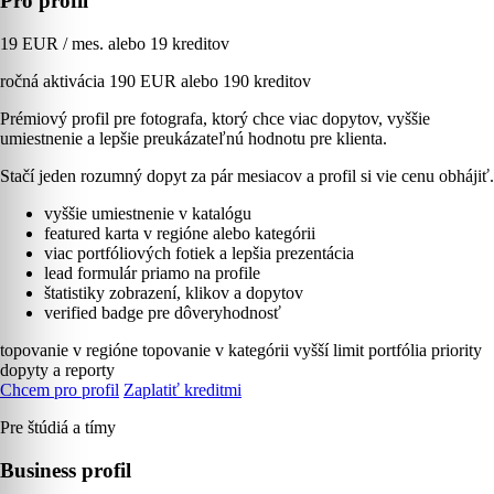
Pro profil
19 EUR / mes. alebo 19 kreditov
ročná aktivácia 190 EUR alebo 190 kreditov
Prémiový profil pre fotografa, ktorý chce viac dopytov, vyššie
umiestnenie a lepšie preukázateľnú hodnotu pre klienta.
Stačí jeden rozumný dopyt za pár mesiacov a profil si vie cenu obhájiť.
vyššie umiestnenie v katalógu
featured karta v regióne alebo kategórii
viac portfóliových fotiek a lepšia prezentácia
lead formulár priamo na profile
štatistiky zobrazení, klikov a dopytov
verified badge pre dôveryhodnosť
topovanie v regióne
topovanie v kategórii
vyšší limit portfólia
priority
dopyty a reporty
Chcem pro profil
Zaplatiť kreditmi
Pre štúdiá a tímy
Business profil