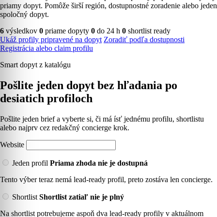
priamy dopyt. Pomôže širší región, dostupnostné zoradenie alebo jeden
spoločný dopyt.
6
výsledkov
0
priame dopyty
0
do 24 h
0
shortlist ready
Ukáž profily pripravené na dopyt
Zoradiť podľa dostupnosti
Registrácia alebo claim profilu
Smart dopyt z katalógu
Pošlite jeden dopyt bez hľadania po
desiatich profiloch
Pošlite jeden brief a vyberte si, či má ísť jednému profilu, shortlistu
alebo najprv cez redakčný concierge krok.
Website
Jeden profil
Priama zhoda nie je dostupná
Tento výber teraz nemá lead-ready profil, preto zostáva len concierge.
Shortlist
Shortlist zatiaľ nie je plný
Na shortlist potrebujeme aspoň dva lead-ready profily v aktuálnom