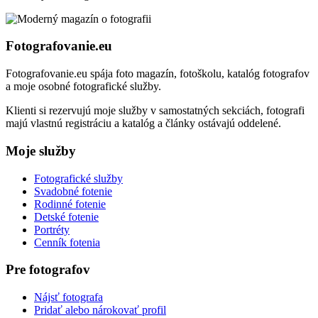
Fotografovanie.eu
Fotografovanie.eu spája foto magazín, fotoškolu, katalóg fotografov
a moje osobné fotografické služby.
Klienti si rezervujú moje služby v samostatných sekciách, fotografi
majú vlastnú registráciu a katalóg a články ostávajú oddelené.
Moje služby
Fotografické služby
Svadobné fotenie
Rodinné fotenie
Detské fotenie
Portréty
Cenník fotenia
Pre fotografov
Nájsť fotografa
Pridať alebo nárokovať profil