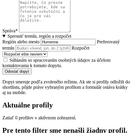
Správa*
Spresniť termín, región a rozpočet
Región alebo mesto
Preferovaný
termín
Rozpočet
Súhlasím so spracovaním osobných údajov za účelom
kontaktovania k tomuto dopytu.
Odoslať dopyt
Dopyt smeruje podľa zvoleného režimu. Ak ste si profily odložili do
shortlistu, pôjde práve vybraným profilom a formulár ostáva krátky
aj na mobile.
Aktuálne profily
Zatiaľ 0 profilov v aktívnom zobrazení.
Pre tento filter sme nenašli žiadny profil.