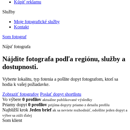
Kúpiť reklamu
Služby
Moje fotografické služby
Kontakt
Som fotograf
Nájsť fotografa
Nájdite fotografa podľa regiónu, služby a
dostupnosti.
Vyberte lokalitu, typ fotenia a pošlite dopyt fotografom, ktorí sa
hodia k vašej požiadavke.
Zobraziť fotografov
Poslať dopyt shortlistu
Vo výbere
0 profilov
aktuálne publikované výsledky
Priamy dopyt
0 profilov
prijíma dopyty priamo z detailu profilu
Najbližší krok
Jeden brief
ak sa neviete rozhodnúť, odošlite jeden dopyt a
výber sa zúži ďalej
Som klient