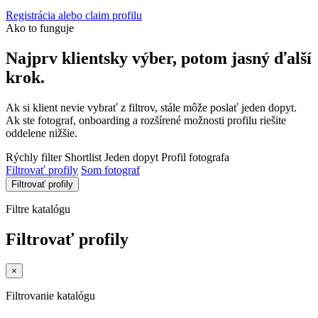
Registrácia alebo claim profilu
Ako to funguje
Najprv klientsky výber, potom jasný ďalší
krok.
Ak si klient nevie vybrať z filtrov, stále môže poslať jeden dopyt.
Ak ste fotograf, onboarding a rozšírené možnosti profilu riešite
oddelene nižšie.
Rýchly filter
Shortlist
Jeden dopyt
Profil fotografa
Filtrovať profily
Som fotograf
Filtrovať profily
Filtre katalógu
Filtrovať profily
×
Filtrovanie katalógu