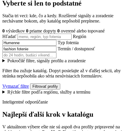
Vyberte si len to podstatné
Stačia tri veci: kde, čo a kedy. Rozšírené signály a zoradenie
nechávame bokom, aby katalóg nepôsobil preplnene.
0
výsledkov
0
priame dopyty
0
overené alebo topované
Hľadať
Región
Typ fotenia
Termín / dostupnosť
Pokročilé filtre, signály profilu a zoradenie
Filter iba zužuje katalóg. Dopyt posielajte až v ďalšej sekcii, aby
stránka nepôsobila ako séria nesúvisiacich formulárov.
Vymazať filtre
Filtrovať profily
Rýchle filtre podľa regiónu, služby a termínu
Inteligentné odporúčanie
Najlepší ďalší krok v katalógu
V aktuálnom výbere ešte nie sú aspoň dva profily pripravené na