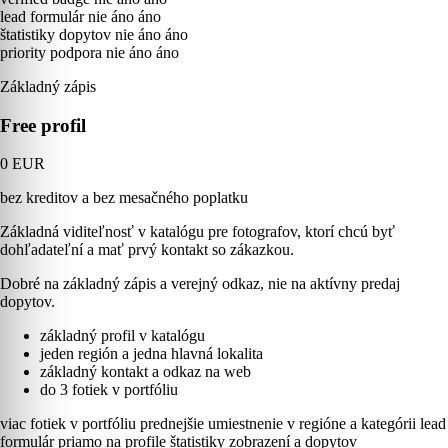
lead formulár
nie
áno
áno
štatistiky dopytov
nie
áno
áno
priority podpora
nie
áno
áno
Základný zápis
Free profil
0 EUR
bez kreditov a bez mesačného poplatku
Základná viditeľnosť v katalógu pre fotografov, ktorí chcú byť
dohľadateľní a mať prvý kontakt so zákazkou.
Dobré na základný zápis a verejný odkaz, nie na aktívny predaj
dopytov.
základný profil v katalógu
jeden región a jedna hlavná lokalita
základný kontakt a odkaz na web
do 3 fotiek v portfóliu
viac fotiek v portfóliu
prednejšie umiestnenie v regióne a kategórii
lead
formulár priamo na profile
štatistiky zobrazení a dopytov