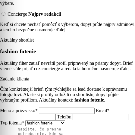
výbere.
Concierge
Najprv redakcii
Keď si chcete nechať pomôcť s výberom, dopyt príde najprv adminovi
a ten ho bezpečne nasmeruje ďalej.
Aktuálny shortlist
fashion fotenie
Aktuálny filter zatiaľ nevrátil profil pripravený na priamy dopyt. Brief
vieme stále prijať cez concierge a redakcia ho ručne nasmeruje ďalej.
Zadanie klienta
Čím konkrétnejší brief, tým rýchlejšie sa lead dostane k správnemu
fotografovi. Ak ste si profily odložili do shortlistu, dopyt pôjde
vybraným profilom. Aktuálny kontext:
fashion fotenie
.
Meno a priezvisko*
Email*
Telefón
Typ fotenia*