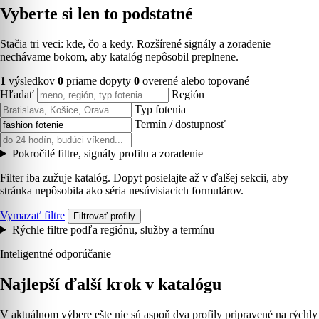
Vyberte si len to podstatné
Stačia tri veci: kde, čo a kedy. Rozšírené signály a zoradenie
nechávame bokom, aby katalóg nepôsobil preplnene.
1
výsledkov
0
priame dopyty
0
overené alebo topované
Hľadať
Región
Typ fotenia
Termín / dostupnosť
Pokročilé filtre, signály profilu a zoradenie
Filter iba zužuje katalóg. Dopyt posielajte až v ďalšej sekcii, aby
stránka nepôsobila ako séria nesúvisiacich formulárov.
Vymazať filtre
Filtrovať profily
Rýchle filtre podľa regiónu, služby a termínu
Inteligentné odporúčanie
Najlepší ďalší krok v katalógu
V aktuálnom výbere ešte nie sú aspoň dva profily pripravené na rýchly