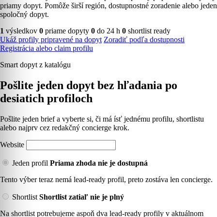
priamy dopyt. Pomôže širší región, dostupnostné zoradenie alebo jeden
spoločný dopyt.
1
výsledkov
0
priame dopyty
0
do 24 h
0
shortlist ready
Ukáž profily pripravené na dopyt
Zoradiť podľa dostupnosti
Registrácia alebo claim profilu
Smart dopyt z katalógu
Pošlite jeden dopyt bez hľadania po
desiatich profiloch
Pošlite jeden brief a vyberte si, či má ísť jednému profilu, shortlistu
alebo najprv cez redakčný concierge krok.
Website
Jeden profil
Priama zhoda nie je dostupná
Tento výber teraz nemá lead-ready profil, preto zostáva len concierge.
Shortlist
Shortlist zatiaľ nie je plný
Na shortlist potrebujeme aspoň dva lead-ready profily v aktuálnom