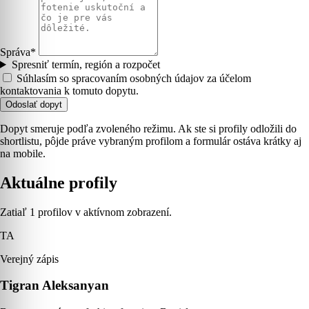
Správa*
Spresniť termín, región a rozpočet
Súhlasím so spracovaním osobných údajov za účelom
kontaktovania k tomuto dopytu.
Odoslať dopyt
Dopyt smeruje podľa zvoleného režimu. Ak ste si profily odložili do
shortlistu, pôjde práve vybraným profilom a formulár ostáva krátky aj
na mobile.
Aktuálne profily
Zatiaľ 1 profilov v aktívnom zobrazení.
TA
Verejný zápis
Tigran Aleksanyan