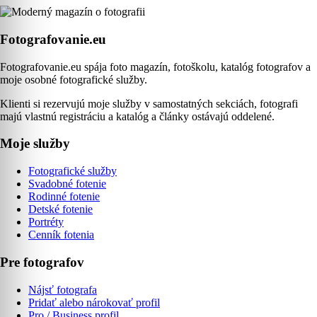
Fotografovanie.eu
Fotografovanie.eu spája foto magazín, fotoškolu, katalóg fotografov a
moje osobné fotografické služby.
Klienti si rezervujú moje služby v samostatných sekciách, fotografi
majú vlastnú registráciu a katalóg a články ostávajú oddelené.
Moje služby
Fotografické služby
Svadobné fotenie
Rodinné fotenie
Detské fotenie
Portréty
Cenník fotenia
Pre fotografov
Nájsť fotografa
Pridať alebo nárokovať profil
Pro / Business profil