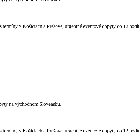
ss termíny v Košiciach a Prešove, urgentné eventové dopyty do 12 hodín
 dopyty na východnom Slovensku.
ss termíny v Košiciach a Prešove, urgentné eventové dopyty do 12 hodín