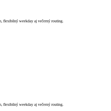
, flexibilný weekday aj večerný routing.
, flexibilný weekday aj večerný routing.