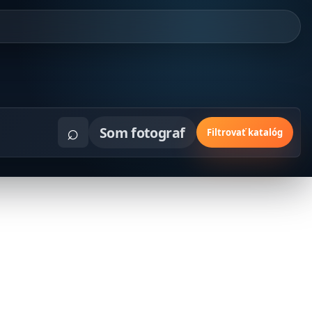
⌕
Som fotograf
Filtrovať katalóg