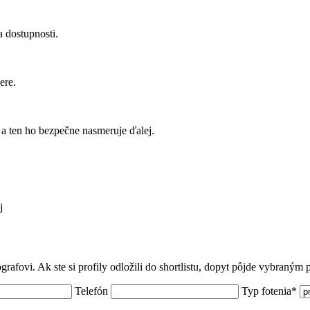
 dostupnosti.
ere.
a ten ho bezpečne nasmeruje ďalej.
j
grafovi. Ak ste si profily odložili do shortlistu, dopyt pôjde vybraným
Telefón
Typ fotenia*