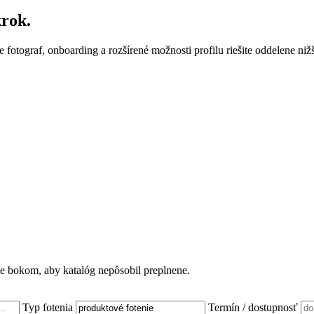
krok.
e fotograf, onboarding a rozšírené možnosti profilu riešite oddelene nižš
ame bokom, aby katalóg nepôsobil preplnene.
Typ fotenia
Termín / dostupnosť