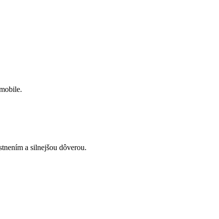
 mobile.
stnením a silnejšou dôverou.