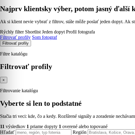
Najprv klientsky výber, potom jasný ďalší 
Ak si klient nevie vybrať z filtrov, stále môže poslať jeden dopyt. Ak st
Rýchly filter
Shortlist
Jeden dopyt
Profil fotografa
Filtrovať profily
Som fotograf
Filtrovať profily
Filtre katalógu
Filtrovať profily
×
Filtrovanie katalógu
Vyberte si len to podstatné
Stačia tri veci: kde, čo a kedy. Rozšírené signály a zoradenie necháv
11
výsledkov
1
priame dopyty
1
overené alebo topované
Hľadať
Región