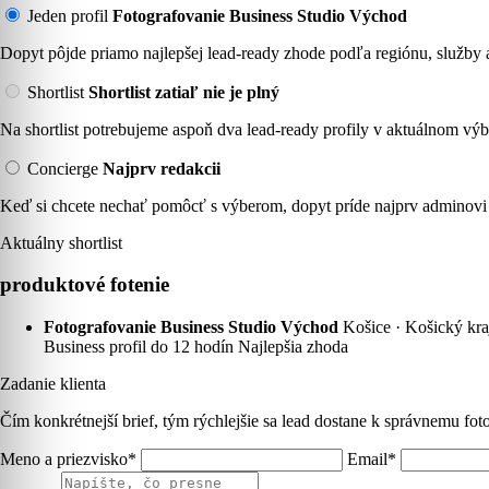
Jeden profil
Fotografovanie Business Studio Východ
Dopyt pôjde priamo najlepšej lead-ready zhode podľa regiónu, služby a
Shortlist
Shortlist zatiaľ nie je plný
Na shortlist potrebujeme aspoň dva lead-ready profily v aktuálnom výb
Concierge
Najprv redakcii
Keď si chcete nechať pomôcť s výberom, dopyt príde najprv adminovi 
Aktuálny shortlist
produktové fotenie
Fotografovanie Business Studio Východ
Košice · Košický kra
Business profil
do 12 hodín
Najlepšia zhoda
Zadanie klienta
Čím konkrétnejší brief, tým rýchlejšie sa lead dostane k správnemu foto
Meno a priezvisko*
Email*