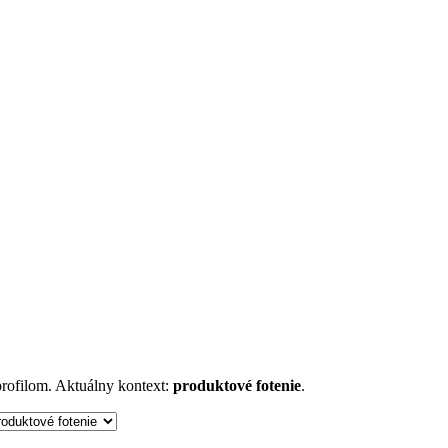
 profilom. Aktuálny kontext:
produktové fotenie
.