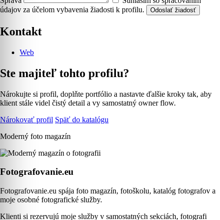
Správa
Súhlasím so spracovaním
údajov za účelom vybavenia žiadosti k profilu.
Odoslať žiadosť
Kontakt
Web
Ste majiteľ tohto profilu?
Nárokujte si profil, doplňte portfólio a nastavte ďalšie kroky tak, aby
klient stále videl čistý detail a vy samostatný owner flow.
Nárokovať profil
Späť do katalógu
Moderný foto magazín
Fotografovanie.eu
Fotografovanie.eu spája foto magazín, fotoškolu, katalóg fotografov a
moje osobné fotografické služby.
Klienti si rezervujú moje služby v samostatných sekciách, fotografi