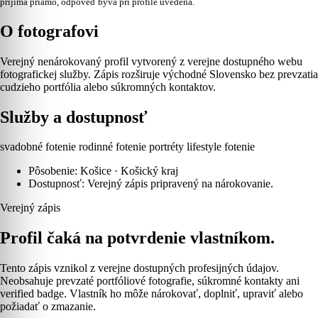
prijíma priamo, odpoveď býva pri profile uvedená.
O fotografovi
Verejný nenárokovaný profil vytvorený z verejne dostupného webu
fotografickej služby. Zápis rozširuje východné Slovensko bez prevzatia
cudzieho portfólia alebo súkromných kontaktov.
Služby a dostupnosť
svadobné fotenie
rodinné fotenie
portréty
lifestyle fotenie
Pôsobenie: Košice · Košický kraj
Dostupnosť: Verejný zápis pripravený na nárokovanie.
Verejný zápis
Profil čaká na potvrdenie vlastníkom.
Tento zápis vznikol z verejne dostupných profesijných údajov.
Neobsahuje prevzaté portfóliové fotografie, súkromné kontakty ani
verified badge. Vlastník ho môže nárokovať, doplniť, upraviť alebo
požiadať o zmazanie.