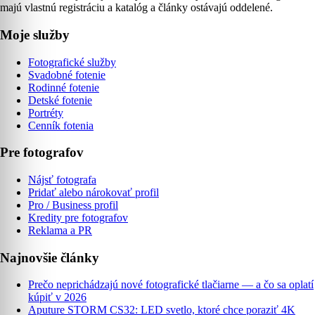
majú vlastnú registráciu a katalóg a články ostávajú oddelené.
Moje služby
Fotografické služby
Svadobné fotenie
Rodinné fotenie
Detské fotenie
Portréty
Cenník fotenia
Pre fotografov
Nájsť fotografa
Pridať alebo nárokovať profil
Pro / Business profil
Kredity pre fotografov
Reklama a PR
Najnovšie články
Prečo neprichádzajú nové fotografické tlačiarne — a čo sa oplatí
kúpiť v 2026
Aputure STORM CS32: LED svetlo, ktoré chce poraziť 4K