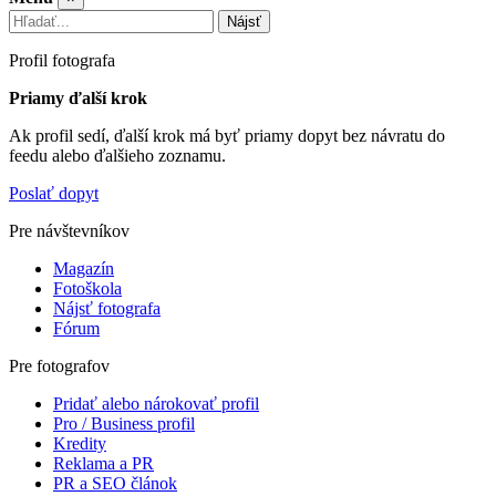
Nájsť
Profil fotografa
Priamy ďalší krok
Ak profil sedí, ďalší krok má byť priamy dopyt bez návratu do
feedu alebo ďalšieho zoznamu.
Poslať dopyt
Pre návštevníkov
Magazín
Fotoškola
Nájsť fotografa
Fórum
Pre fotografov
Pridať alebo nárokovať profil
Pro / Business profil
Kredity
Reklama a PR
PR a SEO článok