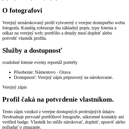
O fotografovi
Verejný nenárokovaný profil vytvorený z verejne dostupného webu
fotografa. Katalóg zobrazuje iba základný popis, typy fotenia a
odkaz na verejný web; portfólio a detaily musí doplniť alebo
potvrdiť vlastník profilu.
Služby a dostupnosť
svadobné fotenie
eventy
reportáž
portréty
Pôsobenie: Námestovo · Orava
Dostupnosť: Verejný zápis pripravený na nárokovanie.
Verejný zápis
Profil čaká na potvrdenie vlastníkom.
Tento zápis vznikol z verejne dostupných profesijných údajov.
Neobsahuje prevzaté portfóliové fotografie, súkromné kontakty ani
verified badge. Vlastník ho môže nárokovať, doplniť, upraviť alebo
požiadať o zmazanie.