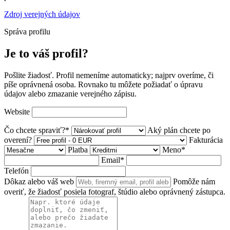
Zdroj verejných údajov
Správa profilu
Je to váš profil?
Pošlite žiadosť. Profil nemeníme automaticky; najprv overíme, či
píše oprávnená osoba. Rovnako tu môžete požiadať o úpravu
údajov alebo zmazanie verejného zápisu.
Website
Čo chcete spraviť?*
Aký plán chcete po
overení?
Fakturácia
Platba
Meno*
Email*
Telefón
Dôkaz alebo váš web
Pomôže nám
overiť, že žiadosť posiela fotograf, štúdio alebo oprávnený zástupca.