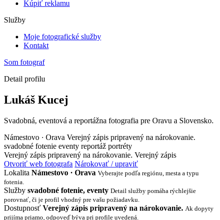
Kúpiť reklamu
Služby
Moje fotografické služby
Kontakt
Som fotograf
Detail profilu
Lukáš Kucej
Svadobná, eventová a reportážna fotografia pre Oravu a Slovensko.
Námestovo · Orava
Verejný zápis pripravený na nárokovanie.
svadobné fotenie
eventy
reportáž
portréty
Verejný zápis pripravený na nárokovanie.
Verejný zápis
Otvoriť web fotografa
Nárokovať / upraviť
Lokalita
Námestovo · Orava
Vyberajte podľa regiónu, mesta a typu
fotenia.
Služby
svadobné fotenie, eventy
Detail služby pomáha rýchlejšie
porovnať, či je profil vhodný pre vašu požiadavku.
Dostupnosť
Verejný zápis pripravený na nárokovanie.
Ak dopyty
prijíma priamo, odpoveď býva pri profile uvedená.