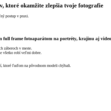
, ktoré okamžite zlepšia tvoje fotografie
ný postup v praxi.
 full frame fotoaparátom na portréty, krajinu aj vide
ých záberoch v meste.
le všetko robí veľmi dobre.
ecí, ktoré ľuďom na pôvodnom modeli chýbali.