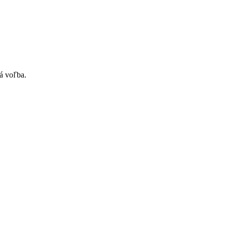
á voľba.