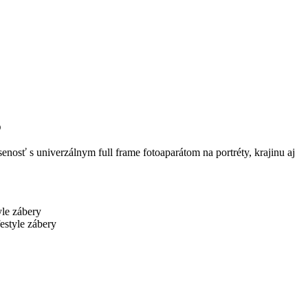
o
enosť s univerzálnym full frame fotoaparátom na portréty, krajinu aj
estyle zábery