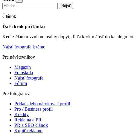
Nájsť
Článok
Ďalší krok po článku
Keď z článku vznikne reálny dopyt, ďalší krok má ísť do katalógu fot
Nájsť fotografa k téme
Pre návštevníkov
Magazín
Fotoškola
Nájsť fotografa
Fórum
Pre fotografov
Pridať alebo nárokovať profil
Pro / Business profil
Kredity
Reklama a PR
PR a SEO článok
Kúpiť reklamu