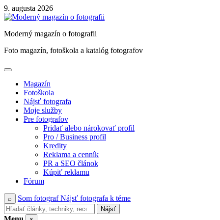
Skip
9. augusta 2026
to
content
Moderný magazín o fotografii
Foto magazín, fotoškola a katalóg fotografov
Magazín
Fotoškola
Nájsť fotografa
Moje služby
Pre fotografov
Pridať alebo nárokovať profil
Pro / Business profil
Kredity
Reklama a cenník
PR a SEO článok
Kúpiť reklamu
Fórum
Som fotograf
Nájsť fotografa k téme
⌕
Nájsť
Menu
×