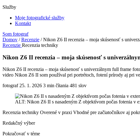
Služby
Moje fotografické služby
Kontakt
Som fotograf
Domov
/
Recenzie
/
Nikon Z6 II recenzia – moja skúsenosť s univerzá
Recenzie
Recenzia techniky
Nikon Z6 II recenzia – moja skúsenosť s univerzálnym
Nikon Z6 II recenzia – moja skúsenosť s univerzálnym full frame fotoa
video Nikon Z6 II som používal pri portrétoch, fotení prírody aj pri v
fotograf
25. 1. 2026
3 min čítania
481 slov
ALT: Nikon Z6 II s nasadeným Z objektívom počas fotenia v exter
Recenzia techniky
Overené v praxi
Vhodné pre začiatočníkov aj pokr
Redakčný výber
Pokračovať v téme