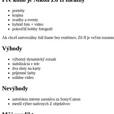
portréty
krajina
svadby a eventy
hybrid foto + video
pokročilí hobby fotografi
Ak chceš univerzálny full frame bez extrémov, Z6 II je veľmi rozumn
Výhody
výborný dynamický rozsah
stabilizácia v tele
dva sloty na karty
príjemné farby
solídne video
Nevýhody
autofokus mierne zaostáva za Sony/Canon
menší výber natívnych Z objektívov