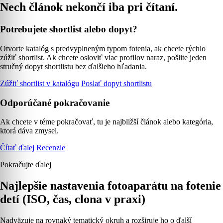
Nech článok nekončí iba pri čítaní.
Potrebujete shortlist alebo dopyt?
Otvorte katalóg s predvyplneným typom fotenia, ak chcete rýchlo
zúžiť shortlist. Ak chcete osloviť viac profilov naraz, pošlite jeden
stručný dopyt shortlistu bez ďalšieho hľadania.
Zúžiť shortlist v katalógu
Poslať dopyt shortlistu
Odporúčané pokračovanie
Ak chcete v téme pokračovať, tu je najbližší článok alebo kategória,
ktorá dáva zmysel.
Čítať ďalej
Recenzie
Pokračujte ďalej
Najlepšie nastavenia fotoaparátu na fotenie
detí (ISO, čas, clona v praxi)
Nadväzuje na rovnaký tematický okruh a rozširuje ho o ďalší