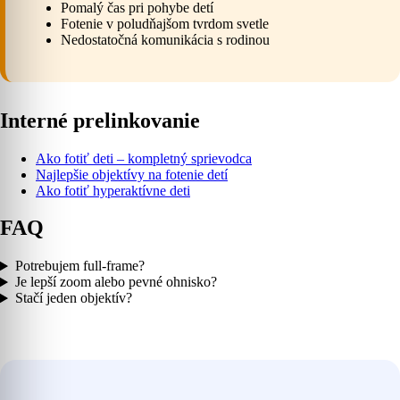
Pomalý čas pri pohybe detí
Fotenie v poludňajšom tvrdom svetle
Nedostatočná komunikácia s rodinou
Interné prelinkovanie
Ako fotiť deti – kompletný sprievodca
Najlepšie objektívy na fotenie detí
Ako fotiť hyperaktívne deti
FAQ
Potrebujem full-frame?
Je lepší zoom alebo pevné ohnisko?
Stačí jeden objektív?