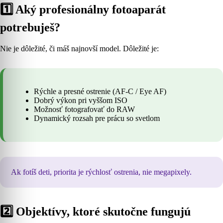
1️⃣ Aký profesionálny fotoaparát
potrebuješ?
Nie je dôležité, či máš najnovší model. Dôležité je:
Rýchle a presné ostrenie (AF-C / Eye AF)
Dobrý výkon pri vyššom ISO
Možnosť fotografovať do RAW
Dynamický rozsah pre prácu so svetlom
Ak fotíš deti, priorita je rýchlosť ostrenia, nie megapixely.
2️⃣ Objektívy, ktoré skutočne fungujú