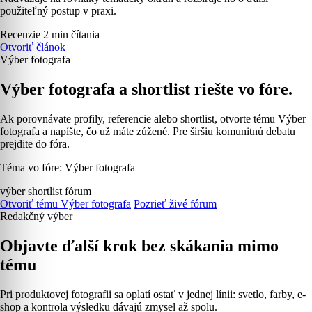
použiteľný postup v praxi.
Recenzie
2 min čítania
Otvoriť článok
Výber fotografa
Výber fotografa a shortlist riešte vo fóre.
Ak porovnávate profily, referencie alebo shortlist, otvorte tému Výber
fotografa a napíšte, čo už máte zúžené. Pre širšiu komunitnú debatu
prejdite do fóra.
Téma vo fóre: Výber fotografa
výber
shortlist
fórum
Otvoriť tému Výber fotografa
Pozrieť živé fórum
Redakčný výber
Objavte ďalší krok bez skákania mimo
tému
Pri produktovej fotografii sa oplatí ostať v jednej línii: svetlo, farby, e-
shop a kontrola výsledku dávajú zmysel až spolu.