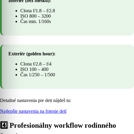
Interiér (bez blesku):
Clona f/1.8 – f/2.8
ISO 800 – 3200
Čas min. 1/160s
Exteriér (golden hour):
Clona f/2.8 – f/4
ISO 100 – 400
Čas 1/250 – 1/500
Detailné nastavenia pre deti nájdeš tu:
Najlepšie nastavenia na fotenie detí
4️⃣ Profesionálny workflow rodinného