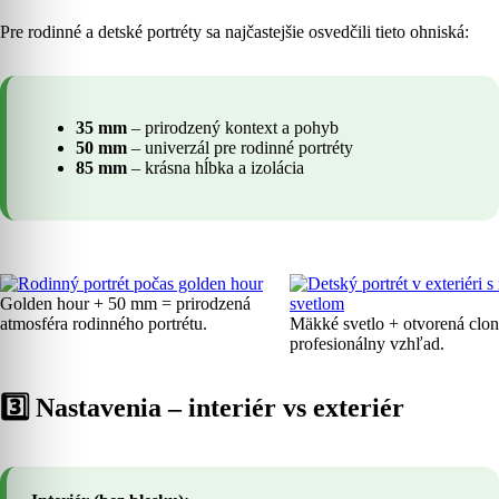
Pre rodinné a detské portréty sa najčastejšie osvedčili tieto ohniská:
35 mm
– prirodzený kontext a pohyb
50 mm
– univerzál pre rodinné portréty
85 mm
– krásna hĺbka a izolácia
Golden hour + 50 mm = prirodzená
atmosféra rodinného portrétu.
Mäkké svetlo + otvorená clon
profesionálny vzhľad.
3️⃣ Nastavenia – interiér vs exteriér