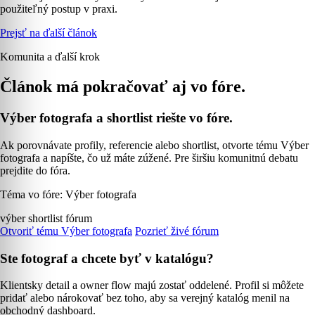
použiteľný postup v praxi.
Prejsť na ďalší článok
Komunita a ďalší krok
Článok má pokračovať aj vo fóre.
Výber fotografa a shortlist riešte vo fóre.
Ak porovnávate profily, referencie alebo shortlist, otvorte tému Výber
fotografa a napíšte, čo už máte zúžené. Pre širšiu komunitnú debatu
prejdite do fóra.
Téma vo fóre: Výber fotografa
výber
shortlist
fórum
Otvoriť tému Výber fotografa
Pozrieť živé fórum
Ste fotograf a chcete byť v katalógu?
Klientsky detail a owner flow majú zostať oddelené. Profil si môžete
pridať alebo nárokovať bez toho, aby sa verejný katalóg menil na
obchodný dashboard.