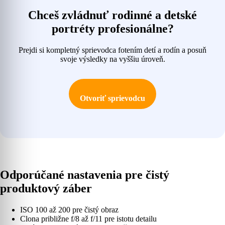
Chceš zvládnuť rodinné a detské
portréty profesionálne?
Prejdi si kompletný sprievodca fotením detí a rodín a posuň
svoje výsledky na vyššiu úroveň.
Otvoriť sprievodcu
Odporúčané nastavenia pre čistý
produktový záber
ISO 100 až 200 pre čistý obraz
Clona približne f/8 až f/11 pre istotu detailu