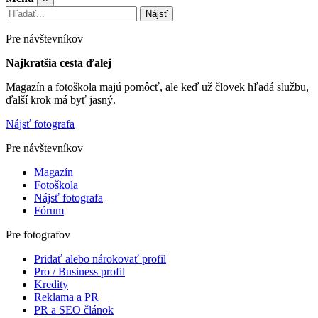
Nájsť
Pre návštevníkov
Najkratšia cesta ďalej
Magazín a fotoškola majú pomôcť, ale keď už človek hľadá službu,
ďalší krok má byť jasný.
Nájsť fotografa
Pre návštevníkov
Magazín
Fotoškola
Nájsť fotografa
Fórum
Pre fotografov
Pridať alebo nárokovať profil
Pro / Business profil
Kredity
Reklama a PR
PR a SEO článok