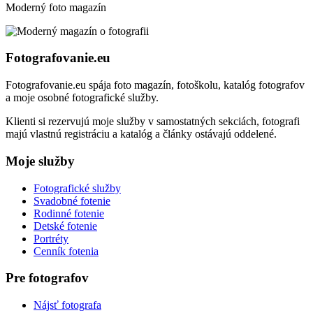
Moderný foto magazín
Fotografovanie.eu
Fotografovanie.eu spája foto magazín, fotoškolu, katalóg fotografov
a moje osobné fotografické služby.
Klienti si rezervujú moje služby v samostatných sekciách, fotografi
majú vlastnú registráciu a katalóg a články ostávajú oddelené.
Moje služby
Fotografické služby
Svadobné fotenie
Rodinné fotenie
Detské fotenie
Portréty
Cenník fotenia
Pre fotografov
Nájsť fotografa