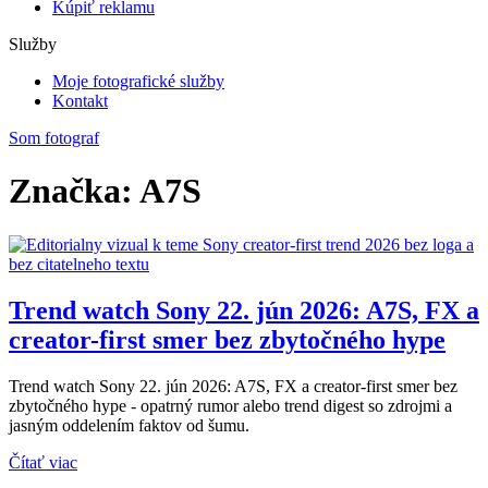
Kúpiť reklamu
Služby
Moje fotografické služby
Kontakt
Som fotograf
Značka: A7S
Trend watch Sony 22. jún 2026: A7S, FX a
creator-first smer bez zbytočného hype
Trend watch Sony 22. jún 2026: A7S, FX a creator-first smer bez
zbytočného hype - opatrný rumor alebo trend digest so zdrojmi a
jasným oddelením faktov od šumu.
Čítať viac