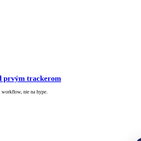
ed prvým trackerom
a workflow, nie na hype.