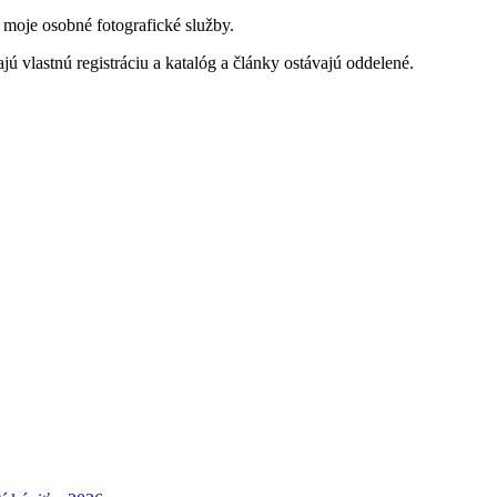
a moje osobné fotografické služby.
jú vlastnú registráciu a katalóg a články ostávajú oddelené.