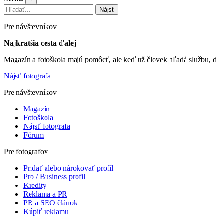
Nájsť
Pre návštevníkov
Najkratšia cesta ďalej
Magazín a fotoškola majú pomôcť, ale keď už človek hľadá službu, ď
Nájsť fotografa
Pre návštevníkov
Magazín
Fotoškola
Nájsť fotografa
Fórum
Pre fotografov
Pridať alebo nárokovať profil
Pro / Business profil
Kredity
Reklama a PR
PR a SEO článok
Kúpiť reklamu