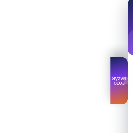
BAZÁR
FOTO