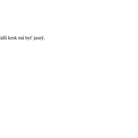
alší krok má byť jasný.