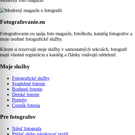
Moderný foto magazín
Fotografovanie.eu
Fotografovanie.eu spája foto magazín, fotoškolu, katalóg fotografov a
moje osobné fotografické služby.
Klienti si rezervujú moje služby v samostatných sekciách, fotografi
majú vlastnú registráciu a katalóg a články ostávajú oddelené.
Moje služby
Fotografické služby
Svadobné fotenie
Rodinné fotenie
Detské fotenie
Portréty
Cenník fotenia
Pre fotografov
Nájsť fotografa
Pridať alebo nárokovať profil