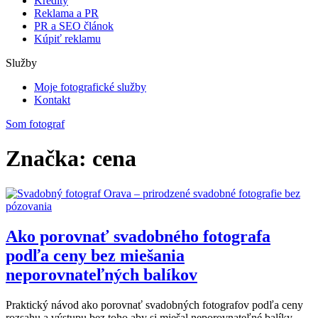
Kredity
Reklama a PR
PR a SEO článok
Kúpiť reklamu
Služby
Moje fotografické služby
Kontakt
Som fotograf
Značka: cena
Ako porovnať svadobného fotografa
podľa ceny bez miešania
neporovnateľných balíkov
Praktický návod ako porovnať svadobných fotografov podľa ceny
rozsahu a výstupu bez toho aby si miešal neporovnateľné balíky