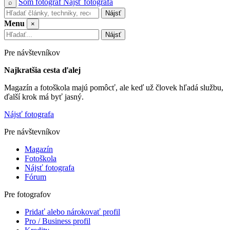
Som fotograf
Nájsť fotografa
⌕
Nájsť
Menu
×
Nájsť
Pre návštevníkov
Najkratšia cesta ďalej
Magazín a fotoškola majú pomôcť, ale keď už človek hľadá službu,
ďalší krok má byť jasný.
Nájsť fotografa
Pre návštevníkov
Magazín
Fotoškola
Nájsť fotografa
Fórum
Pre fotografov
Pridať alebo nárokovať profil
Pro / Business profil