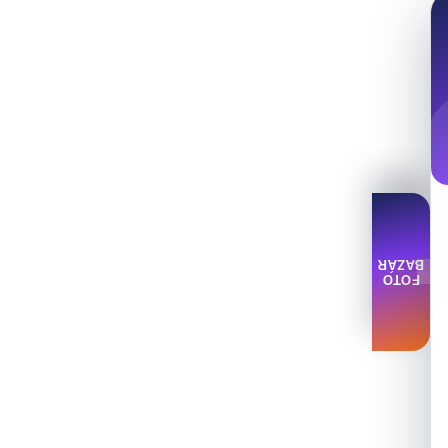
BAZÁR
FOTO