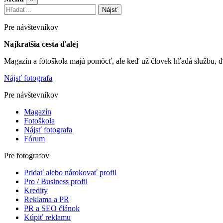
Nájsť
Pre návštevníkov
Najkratšia cesta ďalej
Magazín a fotoškola majú pomôcť, ale keď už človek hľadá službu, ď
Nájsť fotografa
Pre návštevníkov
Magazín
Fotoškola
Nájsť fotografa
Fórum
Pre fotografov
Pridať alebo nárokovať profil
Pro / Business profil
Kredity
Reklama a PR
PR a SEO článok
Kúpiť reklamu