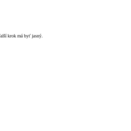
alší krok má byť jasný.