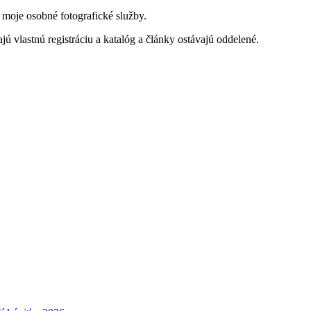
a moje osobné fotografické služby.
jú vlastnú registráciu a katalóg a články ostávajú oddelené.