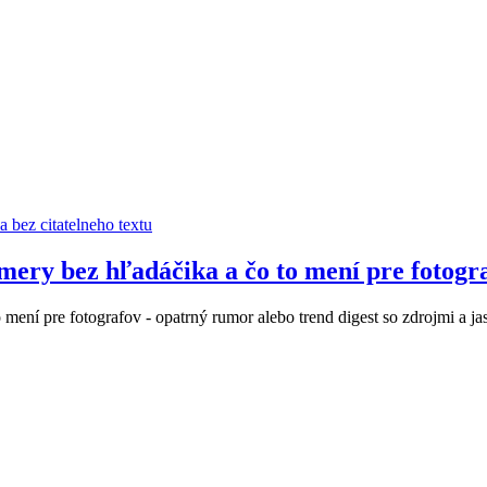
mery bez hľadáčika a čo to mení pre fotogr
 mení pre fotografov - opatrný rumor alebo trend digest so zdrojmi a