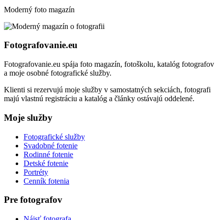
Moderný foto magazín
Fotografovanie.eu
Fotografovanie.eu spája foto magazín, fotoškolu, katalóg fotografov
a moje osobné fotografické služby.
Klienti si rezervujú moje služby v samostatných sekciách, fotografi
majú vlastnú registráciu a katalóg a články ostávajú oddelené.
Moje služby
Fotografické služby
Svadobné fotenie
Rodinné fotenie
Detské fotenie
Portréty
Cenník fotenia
Pre fotografov
Nájsť fotografa