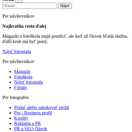
Nájsť
Pre návštevníkov
Najkratšia cesta ďalej
Magazín a fotoškola majú pomôcť, ale keď už človek hľadá službu,
ďalší krok má byť jasný.
Nájsť fotografa
Pre návštevníkov
Magazín
Fotoškola
Nájsť fotografa
Fórum
Pre fotografov
Pridať alebo nárokovať profil
Pro / Business profil
Kredity
Reklama a PR
PR a SEO článok