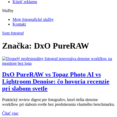
Kúpiť reklamu
Služby
Moje fotografické služby
Kontakt
Som fotograf
Značka: DxO PureRAW
DxO PureRAW vs Topaz Photo AI vs
Lightroom Denoise: čo hovoria recenzie
pri slabom svetle
Praktický review digest pre fotografov, ktorí riešia denoise
workflow pri slabom svetle bez predstierania vlastného benchmarku.
Čítať viac