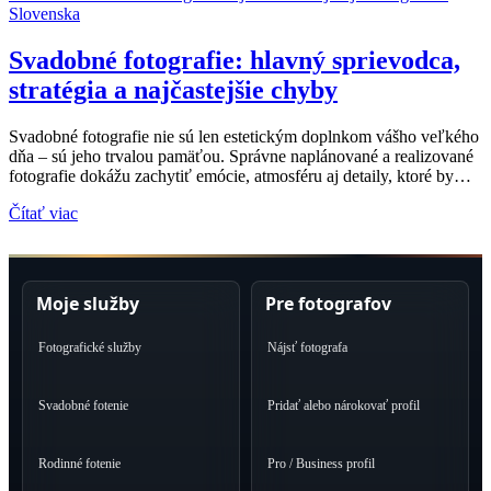
Svadobné fotografie: hlavný sprievodca,
stratégia a najčastejšie chyby
Svadobné fotografie nie sú len estetickým doplnkom vášho veľkého
dňa – sú jeho trvalou pamäťou. Správne naplánované a realizované
fotografie dokážu zachytiť emócie, atmosféru aj detaily, ktoré by…
Čítať viac
Moje služby
Pre fotografov
Fotografické služby
Nájsť fotografa
Svadobné fotenie
Pridať alebo nárokovať profil
Rodinné fotenie
Pro / Business profil