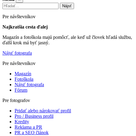
Nájsť
Pre návštevníkov
Najkratšia cesta ďalej
Magazín a fotoškola majú pomôcť, ale keď už človek hľadá službu,
ďalší krok má byť jasný.
Nájsť fotografa
Pre návštevníkov
Magazín
Fotoškola
Nájsť fotografa
Fórum
Pre fotografov
Pridať alebo nárokovať profil
Pro / Business profil
Kredity
Reklama a PR
PR a SEO článok