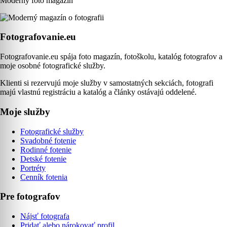
Moderný foto magazín
Fotografovanie.eu
Fotografovanie.eu spája foto magazín, fotoškolu, katalóg fotografov a
moje osobné fotografické služby.
Klienti si rezervujú moje služby v samostatných sekciách, fotografi
majú vlastnú registráciu a katalóg a články ostávajú oddelené.
Moje služby
Fotografické služby
Svadobné fotenie
Rodinné fotenie
Detské fotenie
Portréty
Cenník fotenia
Pre fotografov
Nájsť fotografa
Pridať alebo nárokovať profil