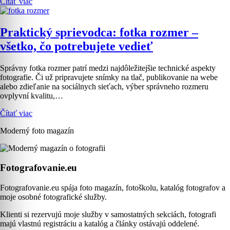
Čítať viac
Praktický sprievodca: fotka rozmer –
všetko, čo potrebujete vedieť
Správny fotka rozmer patrí medzi najdôležitejšie technické aspekty
fotografie. Či už pripravujete snímky na tlač, publikovanie na webe
alebo zdieľanie na sociálnych sieťach, výber správneho rozmeru
ovplyvní kvalitu,…
Čítať viac
Moderný foto magazín
Fotografovanie.eu
Fotografovanie.eu spája foto magazín, fotoškolu, katalóg fotografov a
moje osobné fotografické služby.
Klienti si rezervujú moje služby v samostatných sekciách, fotografi
majú vlastnú registráciu a katalóg a články ostávajú oddelené.