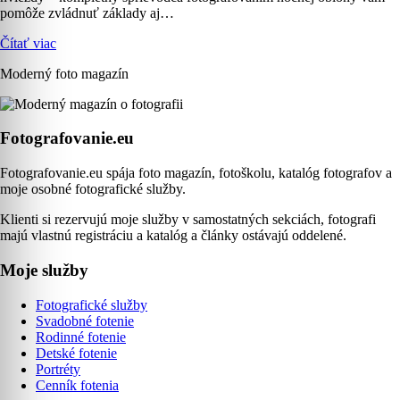
pomôže zvládnuť základy aj…
Čítať viac
Moderný foto magazín
Fotografovanie.eu
Fotografovanie.eu spája foto magazín, fotoškolu, katalóg fotografov a
moje osobné fotografické služby.
Klienti si rezervujú moje služby v samostatných sekciách, fotografi
majú vlastnú registráciu a katalóg a články ostávajú oddelené.
Moje služby
Fotografické služby
Svadobné fotenie
Rodinné fotenie
Detské fotenie
Portréty
Cenník fotenia