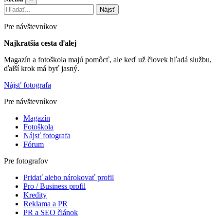
Nájsť
Pre návštevníkov
Najkratšia cesta ďalej
Magazín a fotoškola majú pomôcť, ale keď už človek hľadá službu,
ďalší krok má byť jasný.
Nájsť fotografa
Pre návštevníkov
Magazín
Fotoškola
Nájsť fotografa
Fórum
Pre fotografov
Pridať alebo nárokovať profil
Pro / Business profil
Kredity
Reklama a PR
PR a SEO článok