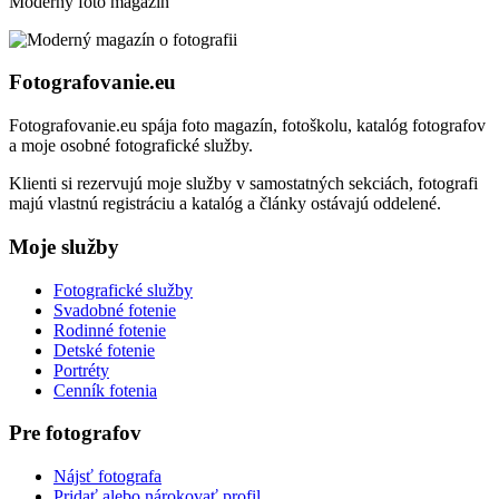
Moderný foto magazín
Fotografovanie.eu
Fotografovanie.eu spája foto magazín, fotoškolu, katalóg fotografov
a moje osobné fotografické služby.
Klienti si rezervujú moje služby v samostatných sekciách, fotografi
majú vlastnú registráciu a katalóg a články ostávajú oddelené.
Moje služby
Fotografické služby
Svadobné fotenie
Rodinné fotenie
Detské fotenie
Portréty
Cenník fotenia
Pre fotografov
Nájsť fotografa
Pridať alebo nárokovať profil