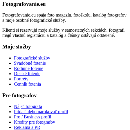
Fotografovanie.eu
Fotografovanie.eu spája foto magazín, fotoškolu, katalóg fotografov
a moje osobné fotografické služby.
Klienti si rezervujú moje služby v samostatných sekciách, fotografi
majú vlastnú registráciu a katalóg a články ostávajú oddelené.
Moje služby
Fotografické služby
Svadobné fotenie
Rodinné fotenie
Detské fotenie
Portréty
Cenník fotenia
Pre fotografov
Nájsť fotografa
Pridať alebo nárokovať profil
Pro / Business profil
Kredity pre fotografov
Reklama a PR