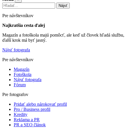
Nájsť
Pre návštevníkov
Najkratšia cesta ďalej
Magazín a fotoškola majú pomôcť, ale keď už človek hľadá službu,
ďalší krok má byť jasný.
Nájsť fotografa
Pre návštevníkov
Magazín
Fotoškola
Nájsť fotografa
Fórum
Pre fotografov
Pridať alebo nárokovať profil
Pro / Business profil
Kredity
Reklama a PR
PR a SEO článok