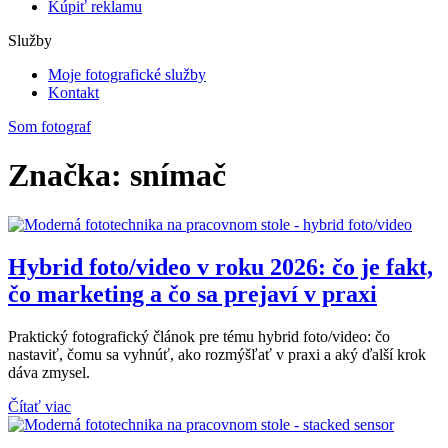
Kúpiť reklamu
Služby
Moje fotografické služby
Kontakt
Som fotograf
Značka: snímač
Hybrid foto/video v roku 2026: čo je fakt,
čo marketing a čo sa prejaví v praxi
Praktický fotografický článok pre tému hybrid foto/video: čo
nastaviť, čomu sa vyhnúť, ako rozmýšľať v praxi a aký ďalší krok
dáva zmysel.
Čítať viac