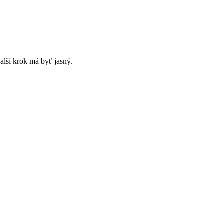
alší krok má byť jasný.