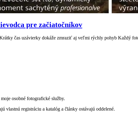
rievodca pre začiatočníkov
 Krátky čas uzávierky dokáže zmraziť aj veľmi rýchly pohyb Každý fot
a moje osobné fotografické služby.
jú vlastnú registráciu a katalóg a články ostávajú oddelené.