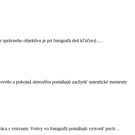
r správneho objektívu je pri fotografii detí kľúčový.…
né svetlo a pokojná atmosféra pomáhajú zachytiť autentické momenty
áca s vrstvami. Vrstvy vo fotografii pomáhajú vytvoriť pocit…