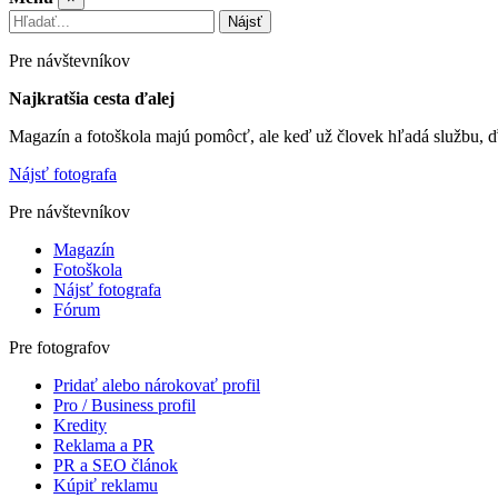
Nájsť
Pre návštevníkov
Najkratšia cesta ďalej
Magazín a fotoškola majú pomôcť, ale keď už človek hľadá službu, ď
Nájsť fotografa
Pre návštevníkov
Magazín
Fotoškola
Nájsť fotografa
Fórum
Pre fotografov
Pridať alebo nárokovať profil
Pro / Business profil
Kredity
Reklama a PR
PR a SEO článok
Kúpiť reklamu