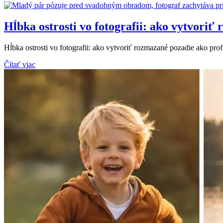
Hĺbka ostrosti vo fotografii: ako vytvoriť
Hĺbka ostrosti vo fotografii: ako vytvoriť rozmazané pozadie ako pro
Čítať viac