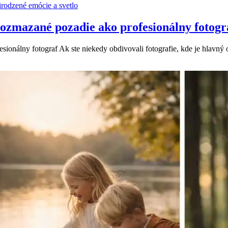
 rozmazané pozadie ako profesionálny fotogr
fesionálny fotograf Ak ste niekedy obdivovali fotografie, kde je hlavný