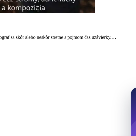
ograf sa skôr alebo neskôr stretne s pojmom čas uzávierky.…