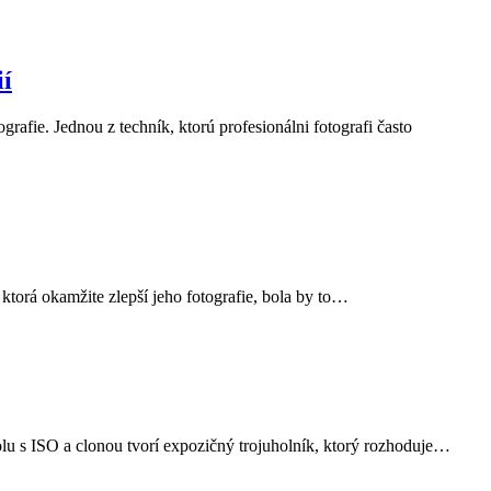
ií
afie. Jednou z techník, ktorú profesionálni fotografi často
 ktorá okamžite zlepší jeho fotografie, bola by to…
polu s ISO a clonou tvorí expozičný trojuholník, ktorý rozhoduje…