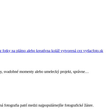
ienky, svadobné momenty alebo umelecký projekt, správne…
á fotografia patrí medzi najpopulárnejšie fotografické žánre.