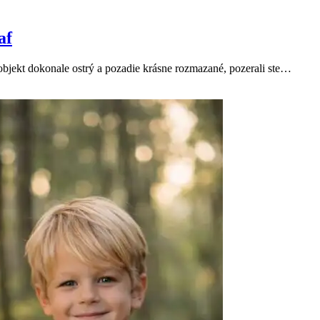
af
 objekt dokonale ostrý a pozadie krásne rozmazané, pozerali ste…