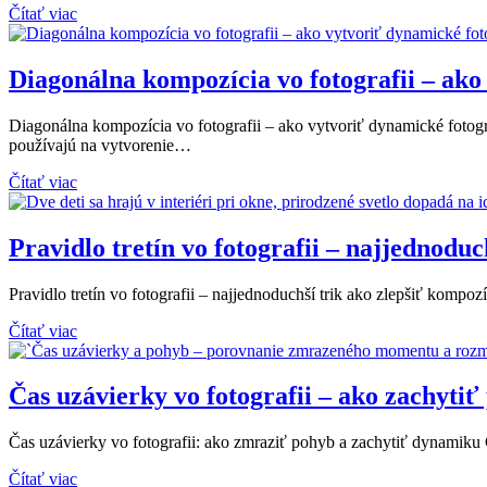
Čítať viac
Diagonálna kompozícia vo fotografii – ako
Diagonálna kompozícia vo fotografii – ako vytvoriť dynamické fotogra
používajú na vytvorenie…
Čítať viac
Pravidlo tretín vo fotografii – najjednoduc
Pravidlo tretín vo fotografii – najjednoduchší trik ako zlepšiť kompo
Čítať viac
Čas uzávierky vo fotografii – ako zachyt
Čas uzávierky vo fotografii: ako zmraziť pohyb a zachytiť dynamiku Č
Čítať viac