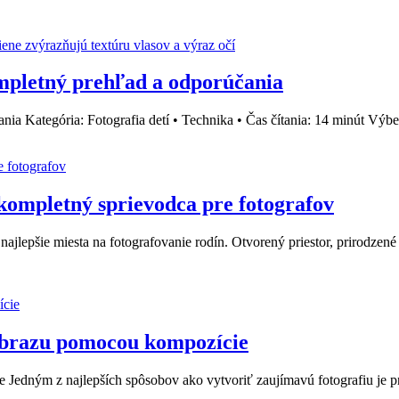
kompletný prehľad a odporúčania
nia Kategória: Fotografia detí • Technika • Čas čítania: 14 minút Výbe
 kompletný sprievodca pre fotografov
 najlepšie miesta na fotografovanie rodín. Otvorený priestor, prirodze
 obrazu pomocou kompozície
 Jedným z najlepších spôsobov ako vytvoriť zaujímavú fotografiu je pr