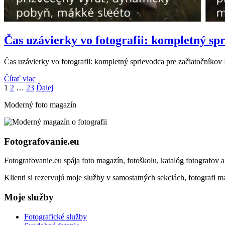
Čas uzávierky vo fotografii: kompletný sp
Čas uzávierky vo fotografii: kompletný sprievodca pre začiatočníkov
Čítať viac
Stránka
Stránka
Stránka
1
2
…
23
Ďalej
Moderný foto magazín
Fotografovanie.eu
Fotografovanie.eu spája foto magazín, fotoškolu, katalóg fotografov 
Klienti si rezervujú moje služby v samostatných sekciách, fotografi ma
Moje služby
Fotografické služby