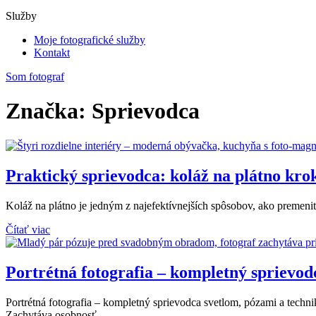
Služby
Moje fotografické služby
Kontakt
Som fotograf
Značka: Sprievodca
Praktický sprievodca: koláž na plátno kr
Koláž na plátno je jedným z najefektívnejších spôsobov, ako premeni
Čítať viac
Portrétná fotografia – kompletný sprievod
Portrétná fotografia – kompletný sprievodca svetlom, pózami a techniko
Zachytáva osobnosť,…