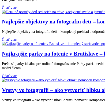
Čítať viac
Najlepšie objektívy na fotografiu detí – 
Najlepšie objektívy na fotografiu detí – kompletný prehľad a odporúča
Čítať viac
Najkrajšie parky na fotenie v Bratislave –
Prečo sú parky ideálne pre rodinné fotografovanie Parky patria medzi
medzi členmi…
Čítať viac
Vrstvy vo fotografii – ako vytvoriť hĺbku
Vrstvy vo fotografii – ako vytvoriť hĺbku obrazu pomocou kompozície