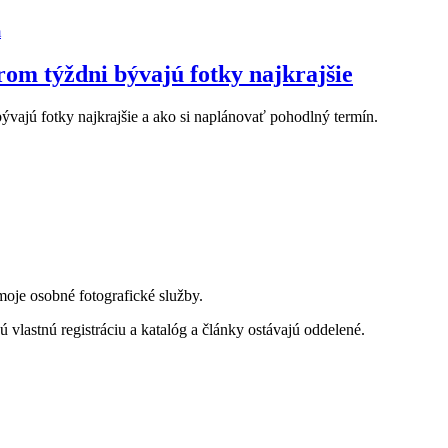
rom týždni bývajú fotky najkrajšie
bývajú fotky najkrajšie a ako si naplánovať pohodlný termín.
moje osobné fotografické služby.
ú vlastnú registráciu a katalóg a články ostávajú oddelené.