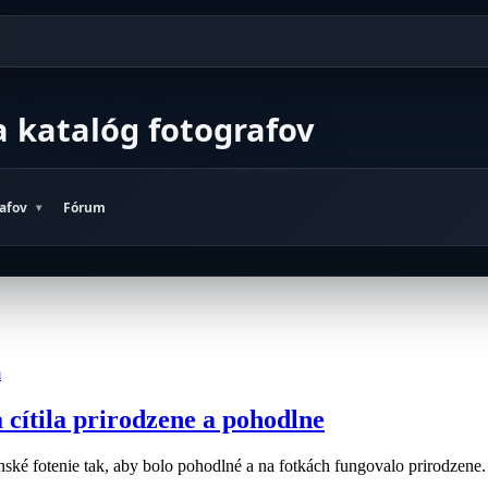
a katalóg fotografov
rafov
Fórum
a cítila prirodzene a pohodlne
ské fotenie tak, aby bolo pohodlné a na fotkách fungovalo prirodzene.