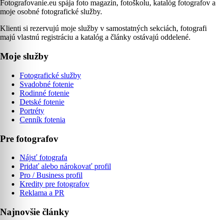
Fotografovanie.eu spája foto magazín, fotoškolu, katalóg fotografov a
moje osobné fotografické služby.
Klienti si rezervujú moje služby v samostatných sekciách, fotografi
majú vlastnú registráciu a katalóg a články ostávajú oddelené.
Moje služby
Fotografické služby
Svadobné fotenie
Rodinné fotenie
Detské fotenie
Portréty
Cenník fotenia
Pre fotografov
Nájsť fotografa
Pridať alebo nárokovať profil
Pro / Business profil
Kredity pre fotografov
Reklama a PR
Najnovšie články