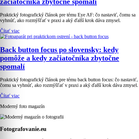
začiatočníka zbytočne spomalí
Praktický fotografický článok pre tému Eye AF: čo nastaviť, čomu sa
vyhnúť, ako rozmýšľať v praxi a aký ďalší krok dáva zmysel.
Čítať viac
Back button focus po slovensky: kedy
pomôže a kedy začiatočníka zbytočne
spomalí
Praktický fotografický článok pre tému back button focus: čo nastaviť,
čomu sa vyhnúť, ako rozmýšľať v praxi a aký ďalší krok dáva zmysel.
Čítať viac
Moderný foto magazín
Fotografovanie.eu