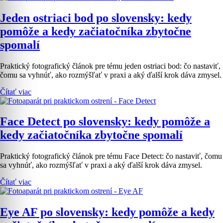
Jeden ostriaci bod po slovensky: kedy
pomôže a kedy začiatočníka zbytočne
spomalí
Praktický fotografický článok pre tému jeden ostriaci bod: čo nastaviť,
čomu sa vyhnúť, ako rozmýšľať v praxi a aký ďalší krok dáva zmysel.
Čítať viac
Face Detect po slovensky: kedy pomôže a
kedy začiatočníka zbytočne spomalí
Praktický fotografický článok pre tému Face Detect: čo nastaviť, čomu
sa vyhnúť, ako rozmýšľať v praxi a aký ďalší krok dáva zmysel.
Čítať viac
Eye AF po slovensky: kedy pomôže a kedy