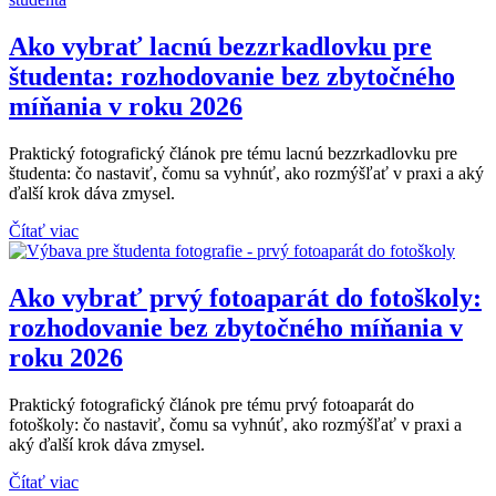
Ako vybrať lacnú bezzrkadlovku pre
študenta: rozhodovanie bez zbytočného
míňania v roku 2026
Praktický fotografický článok pre tému lacnú bezzrkadlovku pre
študenta: čo nastaviť, čomu sa vyhnúť, ako rozmýšľať v praxi a aký
ďalší krok dáva zmysel.
Čítať viac
Ako vybrať prvý fotoaparát do fotoškoly:
rozhodovanie bez zbytočného míňania v
roku 2026
Praktický fotografický článok pre tému prvý fotoaparát do
fotoškoly: čo nastaviť, čomu sa vyhnúť, ako rozmýšľať v praxi a
aký ďalší krok dáva zmysel.
Čítať viac