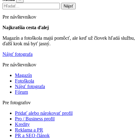
Nájsť
Pre návštevníkov
Najkratšia cesta ďalej
Magazín a fotoškola majú pomôcť, ale keď už človek hľadá službu,
ďalší krok má byť jasný.
Nájsť fotografa
Pre návštevníkov
Magazín
Fotoškola
Nájsť fotografa
Fórum
Pre fotografov
Pridať alebo nárokovať profil
Pro / Business profil
Kredity
Reklama a PR
PR a SEO článok