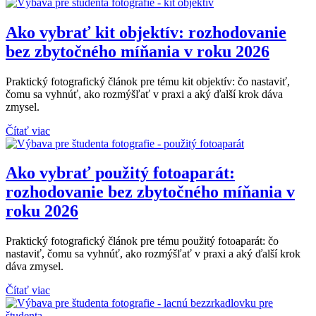
Ako vybrať kit objektív: rozhodovanie
bez zbytočného míňania v roku 2026
Praktický fotografický článok pre tému kit objektív: čo nastaviť,
čomu sa vyhnúť, ako rozmýšľať v praxi a aký ďalší krok dáva
zmysel.
Čítať viac
Ako vybrať použitý fotoaparát:
rozhodovanie bez zbytočného míňania v
roku 2026
Praktický fotografický článok pre tému použitý fotoaparát: čo
nastaviť, čomu sa vyhnúť, ako rozmýšľať v praxi a aký ďalší krok
dáva zmysel.
Čítať viac