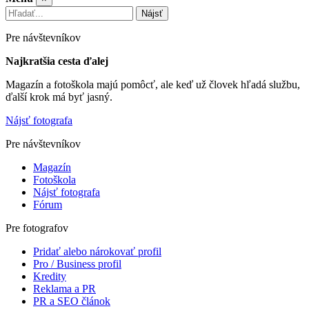
Nájsť
Pre návštevníkov
Najkratšia cesta ďalej
Magazín a fotoškola majú pomôcť, ale keď už človek hľadá službu,
ďalší krok má byť jasný.
Nájsť fotografa
Pre návštevníkov
Magazín
Fotoškola
Nájsť fotografa
Fórum
Pre fotografov
Pridať alebo nárokovať profil
Pro / Business profil
Kredity
Reklama a PR
PR a SEO článok