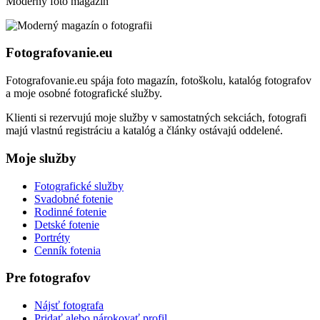
Moderný foto magazín
Fotografovanie.eu
Fotografovanie.eu spája foto magazín, fotoškolu, katalóg fotografov
a moje osobné fotografické služby.
Klienti si rezervujú moje služby v samostatných sekciách, fotografi
majú vlastnú registráciu a katalóg a články ostávajú oddelené.
Moje služby
Fotografické služby
Svadobné fotenie
Rodinné fotenie
Detské fotenie
Portréty
Cenník fotenia
Pre fotografov
Nájsť fotografa
Pridať alebo nárokovať profil