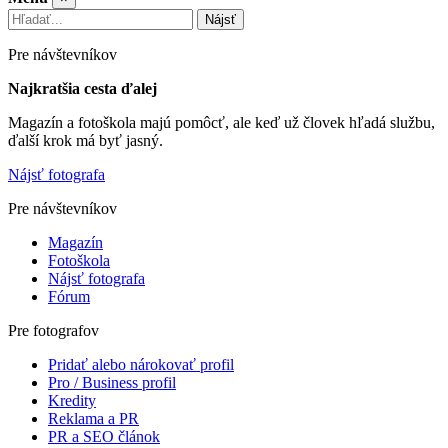
Nájsť
Pre návštevníkov
Najkratšia cesta ďalej
Magazín a fotoškola majú pomôcť, ale keď už človek hľadá službu,
ďalší krok má byť jasný.
Nájsť fotografa
Pre návštevníkov
Magazín
Fotoškola
Nájsť fotografa
Fórum
Pre fotografov
Pridať alebo nárokovať profil
Pro / Business profil
Kredity
Reklama a PR
PR a SEO článok