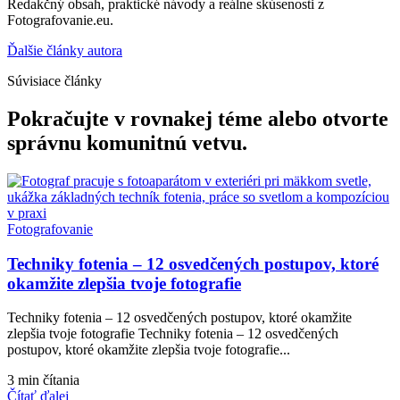
Redakčný obsah, praktické návody a reálne skúsenosti z
Fotografovanie.eu.
Ďalšie články autora
Súvisiace články
Pokračujte v rovnakej téme alebo otvorte
správnu komunitnú vetvu.
Fotografovanie
Techniky fotenia – 12 osvedčených postupov, ktoré
okamžite zlepšia tvoje fotografie
Techniky fotenia – 12 osvedčených postupov, ktoré okamžite
zlepšia tvoje fotografie Techniky fotenia – 12 osvedčených
postupov, ktoré okamžite zlepšia tvoje fotografie...
3 min čítania
Čítať ďalej