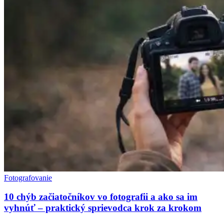
Fotografovanie
10 chýb začiatočníkov vo fotografii a ako sa im
vyhnúť – praktický sprievodca krok za krokom