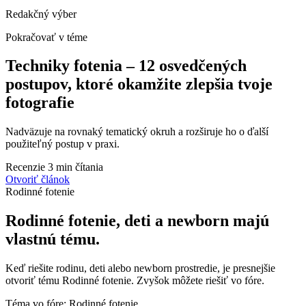
Redakčný výber
Pokračovať v téme
Techniky fotenia – 12 osvedčených
postupov, ktoré okamžite zlepšia tvoje
fotografie
Nadväzuje na rovnaký tematický okruh a rozširuje ho o ďalší
použiteľný postup v praxi.
Recenzie
3 min čítania
Otvoriť článok
Rodinné fotenie
Rodinné fotenie, deti a newborn majú
vlastnú tému.
Keď riešite rodinu, deti alebo newborn prostredie, je presnejšie
otvoriť tému Rodinné fotenie. Zvyšok môžete riešiť vo fóre.
Téma vo fóre: Rodinné fotenie