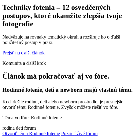
Techniky fotenia – 12 osvedčených
postupov, ktoré okamžite zlepšia tvoje
fotografie
Nadväzuje na rovnaký tematický okruh a rozširuje ho o ďalší
použiteľný postup v praxi.
Prejsť na ďalší článok
Komunita a ďalší krok
Článok má pokračovať aj vo fóre.
Rodinné fotenie, deti a newborn majú vlastnú tému.
Keď riešite rodinu, deti alebo newborn prostredie, je presnejšie
otvoriť tému Rodinné fotenie. Zvyšok môžete riešiť vo fóre.
Téma vo fóre: Rodinné fotenie
rodina
deti
fórum
Otvoriť tému Rodinné fotenie
Pozrieť živé fórum