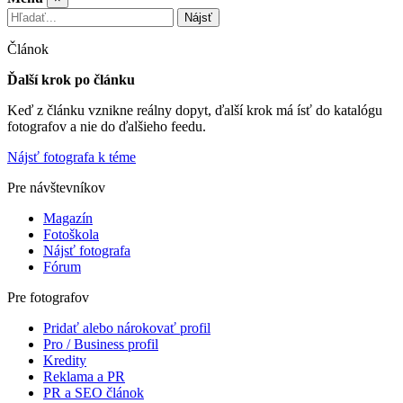
Nájsť
Článok
Ďalší krok po článku
Keď z článku vznikne reálny dopyt, ďalší krok má ísť do katalógu
fotografov a nie do ďalšieho feedu.
Nájsť fotografa k téme
Pre návštevníkov
Magazín
Fotoškola
Nájsť fotografa
Fórum
Pre fotografov
Pridať alebo nárokovať profil
Pro / Business profil
Kredity
Reklama a PR
PR a SEO článok