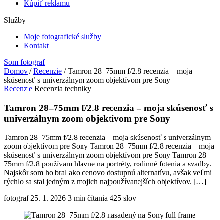
Kúpiť reklamu
Služby
Moje fotografické služby
Kontakt
Som fotograf
Domov
/
Recenzie
/
Tamron 28–75mm f/2.8 recenzia – moja
skúsenosť s univerzálnym zoom objektívom pre Sony
Recenzie
Recenzia techniky
Tamron 28–75mm f/2.8 recenzia – moja skúsenosť s
univerzálnym zoom objektívom pre Sony
Tamron 28–75mm f/2.8 recenzia – moja skúsenosť s univerzálnym
zoom objektívom pre Sony Tamron 28–75mm f/2.8 recenzia – moja
skúsenosť s univerzálnym zoom objektívom pre Sony Tamron 28–
75mm f/2.8 používam hlavne na portréty, rodinné fotenia a svadby.
Najskôr som ho bral ako cenovo dostupnú alternatívu, avšak veľmi
rýchlo sa stal jedným z mojich najpoužívanejších objektívov. […]
fotograf
25. 1. 2026
3 min čítania
425 slov