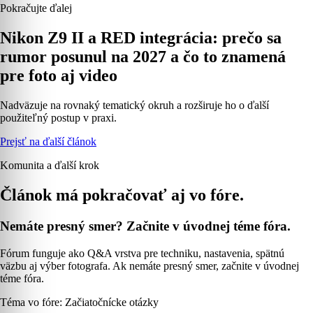
Pokračujte ďalej
Nikon Z9 II a RED integrácia: prečo sa
rumor posunul na 2027 a čo to znamená
pre foto aj video
Nadväzuje na rovnaký tematický okruh a rozširuje ho o ďalší
použiteľný postup v praxi.
Prejsť na ďalší článok
Komunita a ďalší krok
Článok má pokračovať aj vo fóre.
Nemáte presný smer? Začnite v úvodnej téme fóra.
Fórum funguje ako Q&A vrstva pre techniku, nastavenia, spätnú
väzbu aj výber fotografa. Ak nemáte presný smer, začnite v úvodnej
téme fóra.
Téma vo fóre: Začiatočnícke otázky