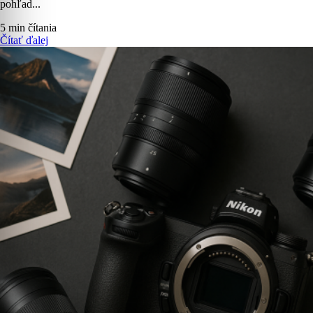
pohľad...
5 min čítania
Čítať ďalej