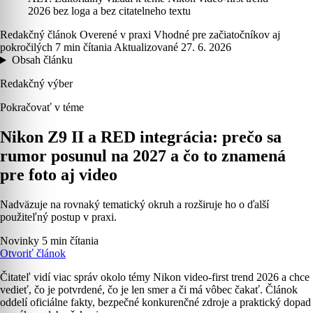
2026 bez loga a bez citatelneho textu
Redakčný článok
Overené v praxi
Vhodné pre začiatočníkov aj
pokročilých
7 min čítania
Aktualizované 27. 6. 2026
Obsah článku
Redakčný výber
Pokračovať v téme
Nikon Z9 II a RED integrácia: prečo sa
rumor posunul na 2027 a čo to znamená
pre foto aj video
Nadväzuje na rovnaký tematický okruh a rozširuje ho o ďalší
použiteľný postup v praxi.
Novinky
5 min čítania
Otvoriť článok
Čitateľ vidí viac správ okolo témy Nikon video-first trend 2026 a chce
vedieť, čo je potvrdené, čo je len smer a či má vôbec čakať. Článok
oddelí oficiálne fakty, bezpečné konkurenčné zdroje a praktický dopad