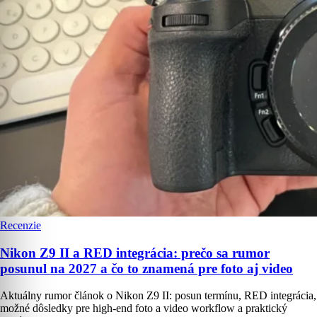
Recenzie
Nikon Z9 II a RED integrácia: prečo sa rumor
posunul na 2027 a čo to znamená pre foto aj video
Aktuálny rumor článok o Nikon Z9 II: posun termínu, RED integrácia,
možné dôsledky pre high-end foto a video workflow a praktický