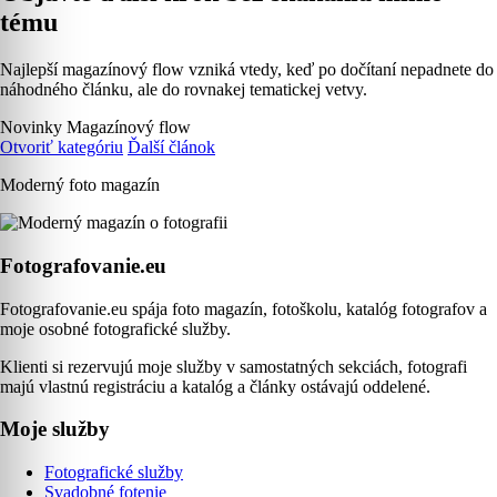
tému
Najlepší magazínový flow vzniká vtedy, keď po dočítaní nepadnete do
náhodného článku, ale do rovnakej tematickej vetvy.
Novinky
Magazínový flow
Otvoriť kategóriu
Ďalší článok
Moderný foto magazín
Fotografovanie.eu
Fotografovanie.eu spája foto magazín, fotoškolu, katalóg fotografov a
moje osobné fotografické služby.
Klienti si rezervujú moje služby v samostatných sekciách, fotografi
majú vlastnú registráciu a katalóg a články ostávajú oddelené.
Moje služby
Fotografické služby
Svadobné fotenie