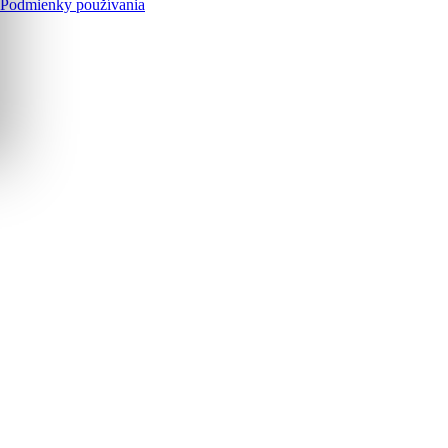
Podmienky používania