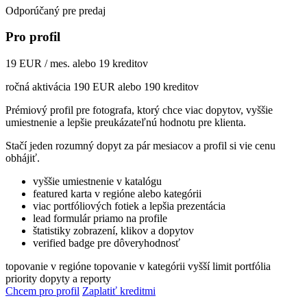
Odporúčaný pre predaj
Pro profil
19 EUR / mes. alebo 19 kreditov
ročná aktivácia 190 EUR alebo 190 kreditov
Prémiový profil pre fotografa, ktorý chce viac dopytov, vyššie
umiestnenie a lepšie preukázateľnú hodnotu pre klienta.
Stačí jeden rozumný dopyt za pár mesiacov a profil si vie cenu
obhájiť.
vyššie umiestnenie v katalógu
featured karta v regióne alebo kategórii
viac portfóliových fotiek a lepšia prezentácia
lead formulár priamo na profile
štatistiky zobrazení, klikov a dopytov
verified badge pre dôveryhodnosť
topovanie v regióne
topovanie v kategórii
vyšší limit portfólia
priority dopyty a reporty
Chcem pro profil
Zaplatiť kreditmi