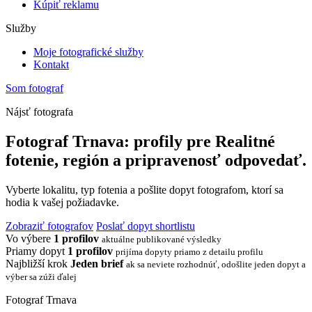
Kúpiť reklamu
Služby
Moje fotografické služby
Kontakt
Som fotograf
Nájsť fotografa
Fotograf Trnava: profily pre Realitné
fotenie, región a pripravenosť odpovedať.
Vyberte lokalitu, typ fotenia a pošlite dopyt fotografom, ktorí sa
hodia k vašej požiadavke.
Zobraziť fotografov
Poslať dopyt shortlistu
Vo výbere
1 profilov
aktuálne publikované výsledky
Priamy dopyt
1 profilov
prijíma dopyty priamo z detailu profilu
Najbližší krok
Jeden brief
ak sa neviete rozhodnúť, odošlite jeden dopyt a
výber sa zúži ďalej
Fotograf Trnava