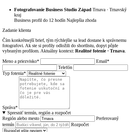
Fotografovanie Business Studio Západ
Trnava · Trnavský
kraj
Business profil
do 12 hodín
Najlepšia zhoda
Zadanie klienta
Čím konkrétnejší brief, tým rýchlejšie sa lead dostane k správnemu
fotografovi. Ak ste si profily odložili do shortlistu, dopyt pôjde
vybraným profilom. Aktuálny kontext:
Realitné fotenie · Trnava
.
Meno a priezvisko*
Email*
Telefón
Typ fotenia*
Správa*
Spresniť termín, región a rozpočet
Región alebo mesto
Preferovaný
termín
Rozpočet