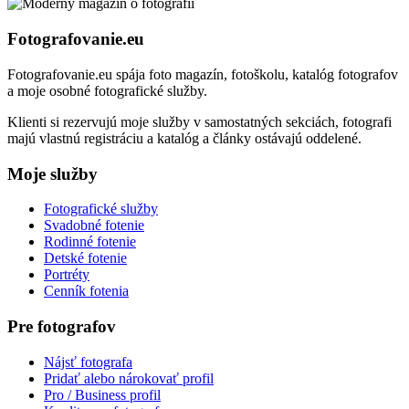
Fotografovanie.eu
Fotografovanie.eu spája foto magazín, fotoškolu, katalóg fotografov
a moje osobné fotografické služby.
Klienti si rezervujú moje služby v samostatných sekciách, fotografi
majú vlastnú registráciu a katalóg a články ostávajú oddelené.
Moje služby
Fotografické služby
Svadobné fotenie
Rodinné fotenie
Detské fotenie
Portréty
Cenník fotenia
Pre fotografov
Nájsť fotografa
Pridať alebo nárokovať profil
Pro / Business profil