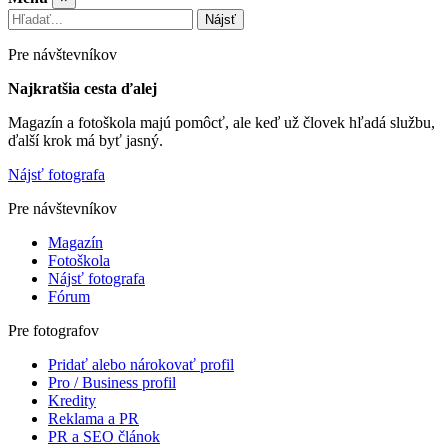
Nájsť
Pre návštevníkov
Najkratšia cesta ďalej
Magazín a fotoškola majú pomôcť, ale keď už človek hľadá službu,
ďalší krok má byť jasný.
Nájsť fotografa
Pre návštevníkov
Magazín
Fotoškola
Nájsť fotografa
Fórum
Pre fotografov
Pridať alebo nárokovať profil
Pro / Business profil
Kredity
Reklama a PR
PR a SEO článok