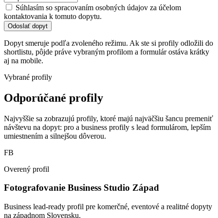
Súhlasím so spracovaním osobných údajov za účelom
kontaktovania k tomuto dopytu.
Odoslať dopyt
Dopyt smeruje podľa zvoleného režimu. Ak ste si profily odložili do
shortlistu, pôjde práve vybraným profilom a formulár ostáva krátky
aj na mobile.
Vybrané profily
Odporúčané profily
Najvyššie sa zobrazujú profily, ktoré majú najväčšiu šancu premeniť
návštevu na dopyt: pro a business profily s lead formulárom, lepším
umiestnením a silnejšou dôverou.
FB
Overený profil
Fotografovanie Business Studio Západ
Business lead-ready profil pre komerčné, eventové a realitné dopyty
na západnom Slovensku.