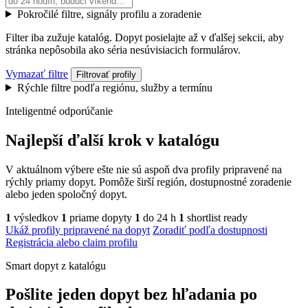
Pokročilé filtre, signály profilu a zoradenie
Filter iba zužuje katalóg. Dopyt posielajte až v ďalšej sekcii, aby
stránka nepôsobila ako séria nesúvisiacich formulárov.
Vymazať filtre
Filtrovať profily
Rýchle filtre podľa regiónu, služby a termínu
Inteligentné odporúčanie
Najlepší ďalší krok v katalógu
V aktuálnom výbere ešte nie sú aspoň dva profily pripravené na
rýchly priamy dopyt. Pomôže širší región, dostupnostné zoradenie
alebo jeden spoločný dopyt.
1
výsledkov
1
priame dopyty
1
do 24 h
1
shortlist ready
Ukáž profily pripravené na dopyt
Zoradiť podľa dostupnosti
Registrácia alebo claim profilu
Smart dopyt z katalógu
Pošlite jeden dopyt bez hľadania po