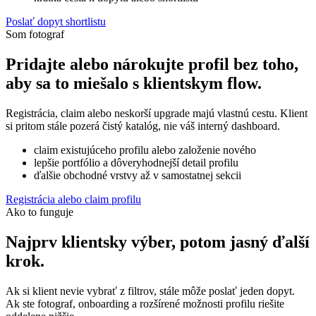
Poslať dopyt shortlistu
Som fotograf
Pridajte alebo nárokujte profil bez toho,
aby sa to miešalo s klientskym flow.
Registrácia, claim alebo neskorší upgrade majú vlastnú cestu. Klient
si pritom stále pozerá čistý katalóg, nie váš interný dashboard.
claim existujúceho profilu alebo založenie nového
lepšie portfólio a dôveryhodnejší detail profilu
ďalšie obchodné vrstvy až v samostatnej sekcii
Registrácia alebo claim profilu
Ako to funguje
Najprv klientsky výber, potom jasný ďalší
krok.
Ak si klient nevie vybrať z filtrov, stále môže poslať jeden dopyt.
Ak ste fotograf, onboarding a rozšírené možnosti profilu riešite