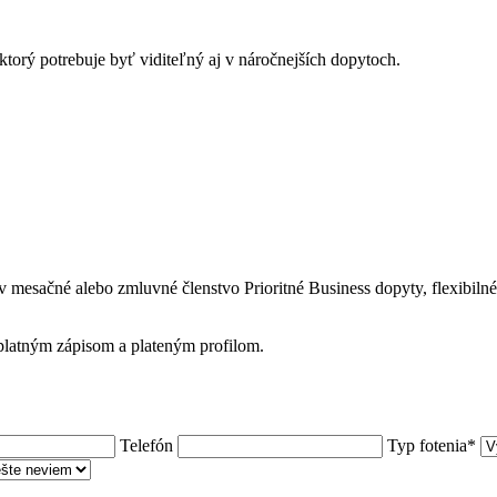
, ktorý potrebuje byť viditeľný aj v náročnejších dopytoch.
v
mesačné alebo zmluvné členstvo
Prioritné Business dopyty, flexibiln
zplatným zápisom a plateným profilom.
Telefón
Typ fotenia*