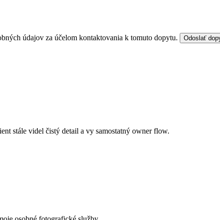
bných údajov za účelom kontaktovania k tomuto dopytu.
Odoslať dop
ient stále videl čistý detail a vy samostatný owner flow.
moje osobné fotografické služby.