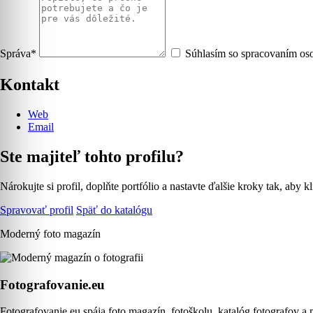
Správa*
Súhlasím so spracovaním oso
Kontakt
Web
Email
Ste majiteľ tohto profilu?
Nárokujte si profil, doplňte portfólio a nastavte ďalšie kroky tak, aby kl
Spravovať profil
Späť do katalógu
Moderný foto magazín
Fotografovanie.eu
Fotografovanie.eu spája foto magazín, fotoškolu, katalóg fotografov a 