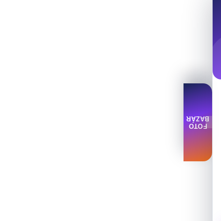
BAZÁR
FOTO