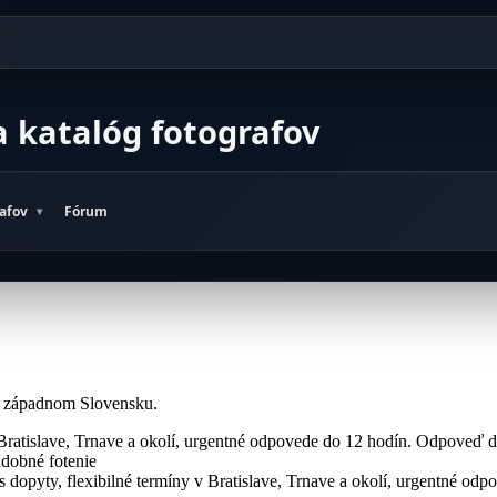
a katalóg fotografov
rafov
Fórum
na západnom Slovensku.
 Bratislave, Trnave a okolí, urgentné odpovede do 12 hodín.
Odpoveď d
adobné fotenie
s dopyty, flexibilné termíny v Bratislave, Trnave a okolí, urgentné od