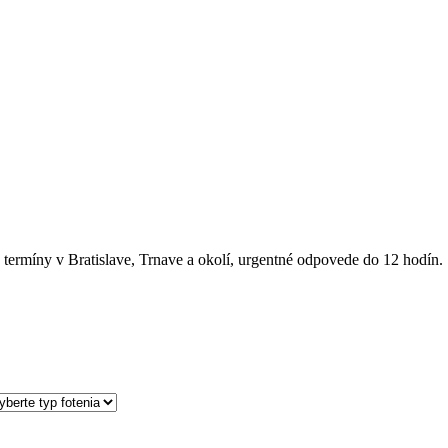
é termíny v Bratislave, Trnave a okolí, urgentné odpovede do 12 hodín.