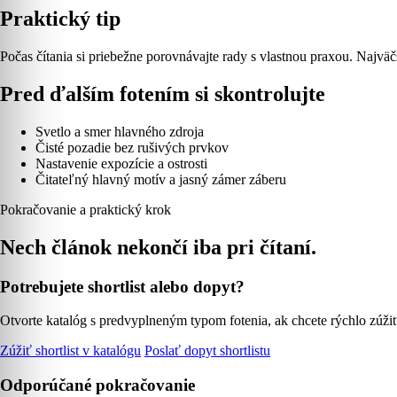
Praktický tip
Počas čítania si priebežne porovnávajte rady s vlastnou praxou. Najväč
Pred ďalším fotením si skontrolujte
Svetlo a smer hlavného zdroja
Čisté pozadie bez rušivých prvkov
Nastavenie expozície a ostrosti
Čitateľný hlavný motív a jasný zámer záberu
Pokračovanie a praktický krok
Nech článok nekončí iba pri čítaní.
Potrebujete shortlist alebo dopyt?
Otvorte katalóg s predvyplneným typom fotenia, ak chcete rýchlo zúžiť s
Zúžiť shortlist v katalógu
Poslať dopyt shortlistu
Odporúčané pokračovanie