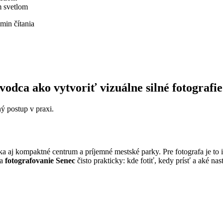
m svetlom
 min čítania
odca ako vytvoriť vizuálne silné fotografie
ý postup v praxi.
 kompaktné centrum a príjemné mestské parky. Pre fotografa je to ideá
na
fotografovanie Senec
čisto prakticky: kde fotiť, kedy prísť a aké nas