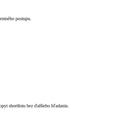
tentného postupu.
opyt shortlistu bez ďalšieho hľadania.