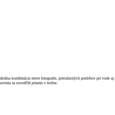
lna kombinácia street fotografie, prirodzených portrétov pri vode aj
tavenia sa osvedčili priamo v teréne.