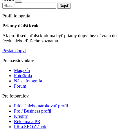
Nájsť
Profil fotografa
Priamy ďalší krok
Ak profil sedí, ďalší krok má byť priamy dopyt bez návratu do
feedu alebo ďalšieho zoznamu.
Poslať dopyt
Pre návštevníkov
Magazín
Fotoškola
Nájsť fotografa
Fórum
Pre fotografov
Pridať alebo nárokovať profil
Pro / Business profil
Kredity
Reklama a PR
PR a SEO článok