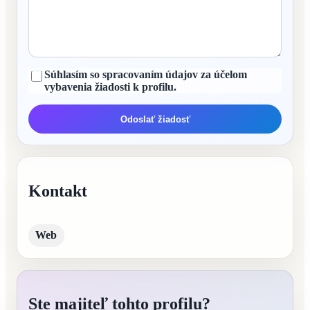
Súhlasím so spracovaním údajov za účelom
vybavenia žiadosti k profilu.
Odoslať žiadosť
Kontakt
Web
Ste majiteľ tohto profilu?