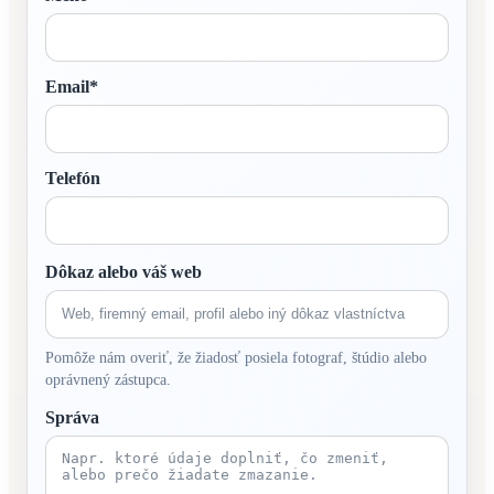
Email*
Telefón
Dôkaz alebo váš web
Pomôže nám overiť, že žiadosť posiela fotograf, štúdio alebo
oprávnený zástupca.
Správa