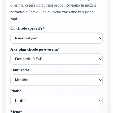
overíme, či píše oprávnená osoba. Rovnako tu môžete
požiadať o úpravu údajov alebo zmazanie verejného
zápisu.
Čo chcete spraviť?*
Aký plán chcete po overení?
Fakturácia
Platba
Meno*