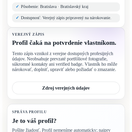
Pôsobenie: Bratislava · Bratislavský kraj
Dostupnosť: Verejný zápis pripravený na nárokovanie.
VEREJNÝ ZÁPIS
Profil čaká na potvrdenie vlastníkom.
Tento zápis vznikol z verejne dostupných profesijných
údajov. Neobsahuje prevzaté portfóliové fotografie,
súkromné kontakty ani verified badge. Vlastník ho môže
nárokovať, doplniť, upraviť alebo požiadať o zmazanie.
Zdroj verejných údajov
SPRÁVA PROFILU
Je to váš profil?
Pošlite žiadosť. Profil nemeníme automaticky; najprv