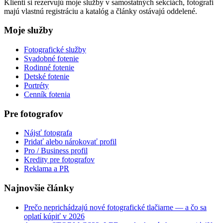
Klienti si rezervujú moje služby v samostatných sekciách, fotografi
majú vlastnú registráciu a katalóg a články ostávajú oddelené.
Moje služby
Fotografické služby
Svadobné fotenie
Rodinné fotenie
Detské fotenie
Portréty
Cenník fotenia
Pre fotografov
Nájsť fotografa
Pridať alebo nárokovať profil
Pro / Business profil
Kredity pre fotografov
Reklama a PR
Najnovšie články
Prečo neprichádzajú nové fotografické tlačiarne — a čo sa
oplatí kúpiť v 2026