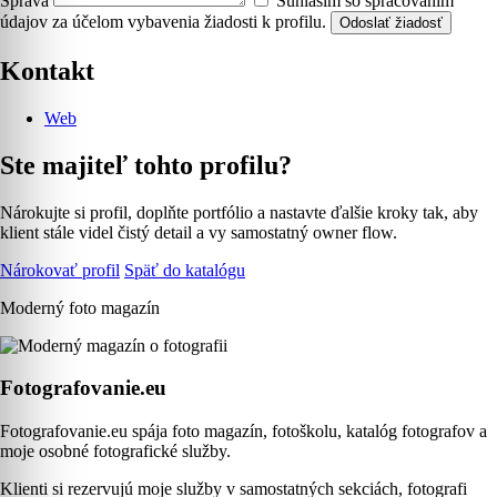
Správa
Súhlasím so spracovaním
údajov za účelom vybavenia žiadosti k profilu.
Odoslať žiadosť
Kontakt
Web
Ste majiteľ tohto profilu?
Nárokujte si profil, doplňte portfólio a nastavte ďalšie kroky tak, aby
klient stále videl čistý detail a vy samostatný owner flow.
Nárokovať profil
Späť do katalógu
Moderný foto magazín
Fotografovanie.eu
Fotografovanie.eu spája foto magazín, fotoškolu, katalóg fotografov a
moje osobné fotografické služby.
Klienti si rezervujú moje služby v samostatných sekciách, fotografi