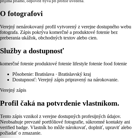
prijíma priamo, odpoveď býva pri profile uvedená.
O fotografovi
Verejný nenárokovaný profil vytvorený z verejne dostupného webu
fotografa. Zápis pokrýva komerčné a produktové fotenie bez
preberania ukážok, obchodných textov alebo cien.
Služby a dostupnosť
komerčné fotenie
produktové fotenie
lifestyle fotenie
food fotenie
Pôsobenie: Bratislava · Bratislavský kraj
Dostupnosť: Verejný zápis pripravený na nárokovanie.
Verejný zápis
Profil čaká na potvrdenie vlastníkom.
Tento zápis vznikol z verejne dostupných profesijných údajov.
Neobsahuje prevzaté portfóliové fotografie, súkromné kontakty ani
verified badge. Vlastník ho môže nárokovať, doplniť, upraviť alebo
požiadať o zmazanie.