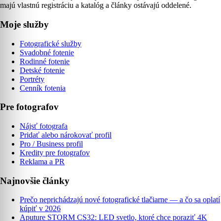
majú vlastnú registráciu a katalóg a články ostávajú oddelené.
Moje služby
Fotografické služby
Svadobné fotenie
Rodinné fotenie
Detské fotenie
Portréty
Cenník fotenia
Pre fotografov
Nájsť fotografa
Pridať alebo nárokovať profil
Pro / Business profil
Kredity pre fotografov
Reklama a PR
Najnovšie články
Prečo neprichádzajú nové fotografické tlačiarne — a čo sa oplatí
kúpiť v 2026
Aputure STORM CS32: LED svetlo, ktoré chce poraziť 4K