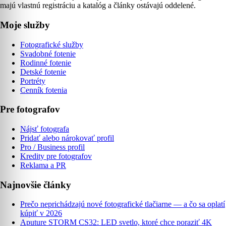
majú vlastnú registráciu a katalóg a články ostávajú oddelené.
Moje služby
Fotografické služby
Svadobné fotenie
Rodinné fotenie
Detské fotenie
Portréty
Cenník fotenia
Pre fotografov
Nájsť fotografa
Pridať alebo nárokovať profil
Pro / Business profil
Kredity pre fotografov
Reklama a PR
Najnovšie články
Prečo neprichádzajú nové fotografické tlačiarne — a čo sa oplatí
kúpiť v 2026
Aputure STORM CS32: LED svetlo, ktoré chce poraziť 4K