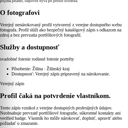
prijíma priamo, odpoveď býva pri profile uvedená.
O fotografovi
Verejný nenárokovaný profil vytvorený z verejne dostupného webu
fotografa. Profil slúži ako bezpečný katalógový zápis s odkazom na
zdroj a bez prevzatia portfóliových fotografií.
Služby a dostupnosť
svadobné fotenie
rodinné fotenie
portréty
Pôsobenie: Žilina · Žilinský kraj
Dostupnosť: Verejný zápis pripravený na nárokovanie.
Verejný zápis
Profil čaká na potvrdenie vlastníkom.
Tento zápis vznikol z verejne dostupných profesijných údajov.
Neobsahuje prevzaté portfóliové fotografie, súkromné kontakty ani
verified badge. Vlastník ho môže nárokovať, doplniť, upraviť alebo
požiadať o zmazanie.