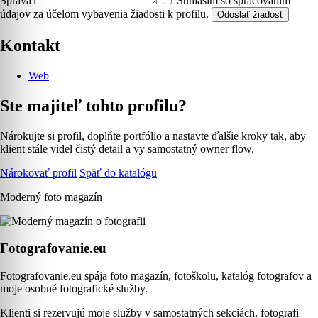
Správa
Súhlasím so spracovaním
údajov za účelom vybavenia žiadosti k profilu.
Odoslať žiadosť
Kontakt
Web
Ste majiteľ tohto profilu?
Nárokujte si profil, doplňte portfólio a nastavte ďalšie kroky tak, aby
klient stále videl čistý detail a vy samostatný owner flow.
Nárokovať profil
Späť do katalógu
Moderný foto magazín
Fotografovanie.eu
Fotografovanie.eu spája foto magazín, fotoškolu, katalóg fotografov a
moje osobné fotografické služby.
Klienti si rezervujú moje služby v samostatných sekciách, fotografi