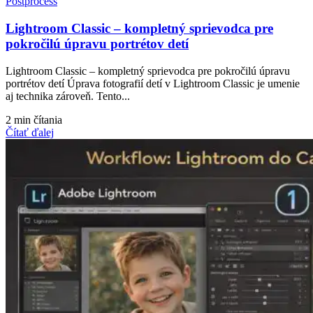
Postprocess
Lightroom Classic – kompletný sprievodca pre
pokročilú úpravu portrétov detí
Lightroom Classic – kompletný sprievodca pre pokročilú úpravu
portrétov detí Úprava fotografií detí v Lightroom Classic je umenie
aj technika zároveň. Tento...
2 min čítania
Čítať ďalej