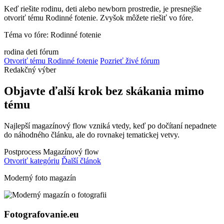
Keď riešite rodinu, deti alebo newborn prostredie, je presnejšie
otvoriť tému Rodinné fotenie. Zvyšok môžete riešiť vo fóre.
Téma vo fóre: Rodinné fotenie
rodina
deti
fórum
Otvoriť tému Rodinné fotenie
Pozrieť živé fórum
Redakčný výber
Objavte ďalší krok bez skákania mimo
tému
Najlepší magazínový flow vzniká vtedy, keď po dočítaní nepadnete
do náhodného článku, ale do rovnakej tematickej vetvy.
Postprocess
Magazínový flow
Otvoriť kategóriu
Ďalší článok
Moderný foto magazín
Fotografovanie.eu