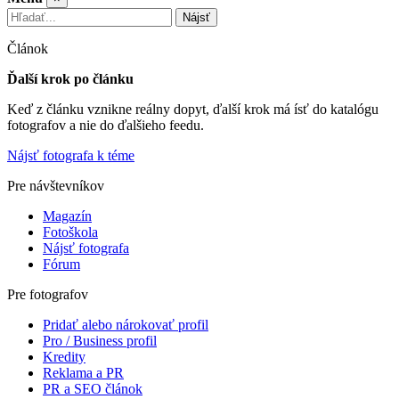
Nájsť
Článok
Ďalší krok po článku
Keď z článku vznikne reálny dopyt, ďalší krok má ísť do katalógu
fotografov a nie do ďalšieho feedu.
Nájsť fotografa k téme
Pre návštevníkov
Magazín
Fotoškola
Nájsť fotografa
Fórum
Pre fotografov
Pridať alebo nárokovať profil
Pro / Business profil
Kredity
Reklama a PR
PR a SEO článok