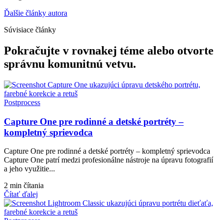
Ďalšie články autora
Súvisiace články
Pokračujte v rovnakej téme alebo otvorte
správnu komunitnú vetvu.
Postprocess
Capture One pre rodinné a detské portréty –
kompletný sprievodca
Capture One pre rodinné a detské portréty – kompletný sprievodca
Capture One patrí medzi profesionálne nástroje na úpravu fotografií
a jeho využitie...
2 min čítania
Čítať ďalej