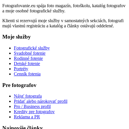
Fotografovanie.eu spája foto magazín, fotoškolu, katalóg fotografov
a moje osobné fotografické služby.
Klienti si rezervujú moje služby v samostatných sekciách, fotografi
majú vlastnú registráciu a katalóg a články ostávajú oddelené.
Moje služby
Fotografické služby
Svadobné fotenie
Rodinné fotenie
Detské fotenie
Portréty
Cenník fotenia
Pre fotografov
Nájsť fotografa
Pridať alebo nárokovať profil
Pro / Business profil
Kredity pre fotografov
Reklama a PR
Najnovšie články