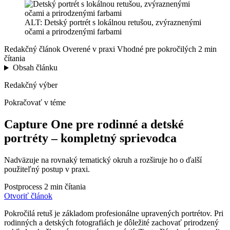
ALT: Detský portrét s lokálnou retušou, zvýraznenými
očami a prirodzenými farbami
Redakčný článok
Overené v praxi
Vhodné pre pokročilých
2 min
čítania
Obsah článku
Redakčný výber
Pokračovať v téme
Capture One pre rodinné a detské
portréty – kompletný sprievodca
Nadväzuje na rovnaký tematický okruh a rozširuje ho o ďalší
použiteľný postup v praxi.
Postprocess
2 min čítania
Otvoriť článok
Pokročilá retuš je základom profesionálne upravených portrétov. Pri
rodinných a detských fotografiách je dôležité zachovať prirodzený