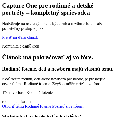
Capture One pre rodinné a detské
portréty – kompletný sprievodca
Nadväzuje na rovnaký tematický okruh a rozširuje ho o ďalší
použiteľný postup v praxi.
Prejsť na ďalší článok
Komunita a ďalší krok
Článok má pokračovať aj vo fóre.
Rodinné fotenie, deti a newborn majú vlastnú tému.
Keď riešite rodinu, deti alebo newborn prostredie, je presnejšie
otvoriť tému Rodinné fotenie. Zvyšok môžete riešiť vo fóre.
Téma vo fóre: Rodinné fotenie
rodina
deti
fórum
Otvoriť tému Rodinné fotenie
Pozrieť živé fórum
Ste fotograf a chcete byť v katalógu?