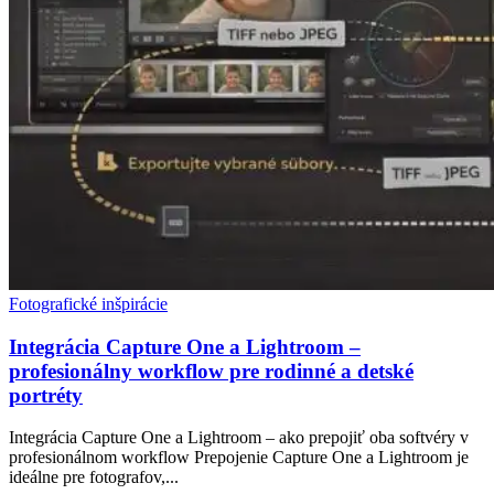
Fotografické inšpirácie
Integrácia Capture One a Lightroom –
profesionálny workflow pre rodinné a detské
portréty
Integrácia Capture One a Lightroom – ako prepojiť oba softvéry v
profesionálnom workflow Prepojenie Capture One a Lightroom je
ideálne pre fotografov,...