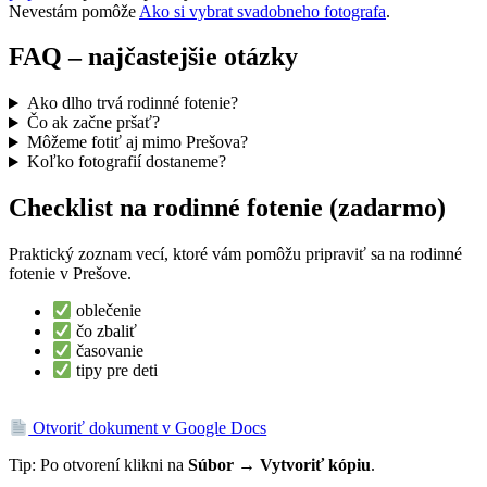
Nevestám pomôže
Ako si vybrat svadobneho fotografa
.
FAQ – najčastejšie otázky
Ako dlho trvá rodinné fotenie?
Čo ak začne pršať?
Môžeme fotiť aj mimo Prešova?
Koľko fotografií dostaneme?
Checklist na rodinné fotenie (zadarmo)
Praktický zoznam vecí, ktoré vám pomôžu pripraviť sa na rodinné
fotenie v Prešove.
oblečenie
čo zbaliť
časovanie
tipy pre deti
Otvoriť dokument v Google Docs
Tip: Po otvorení klikni na
Súbor → Vytvoriť kópiu
.