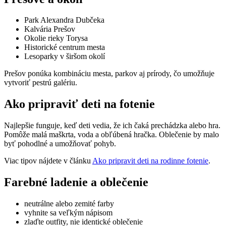
Park Alexandra Dubčeka
Kalvária Prešov
Okolie rieky Torysa
Historické centrum mesta
Lesoparky v širšom okolí
Prešov ponúka kombináciu mesta, parkov aj prírody, čo umožňuje
vytvoriť pestrú galériu.
Ako pripraviť deti na fotenie
Najlepšie funguje, keď deti vedia, že ich čaká prechádzka alebo hra.
Pomôže malá maškrta, voda a obľúbená hračka. Oblečenie by malo
byť pohodlné a umožňovať pohyb.
Viac tipov nájdete v článku
Ako pripravit deti na rodinne fotenie
.
Farebné ladenie a oblečenie
neutrálne alebo zemité farby
vyhnite sa veľkým nápisom
zlaďte outfity, nie identické oblečenie