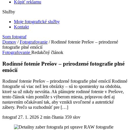
Kúpiť reklamu
Služby
Moje fotografické služby
Kontakt
Som fotograf
Domov
/
Fotografovanie
/
Rodinné fotenie Prešov – prirodzené
fotografie plné emócií
Fotografovanie
Redakčný článok
Rodinné fotenie Prešov – prirodzené fotografie plné
emócií
Rodinné fotenie Prešov – prirodzené fotografie plné emócií Rodinné
fotografie sú viac než len obrázky – sú to spomienky na obdobia,
ktoré sa už nikdy nevrátia. Ak plánujete rodinné fotenie v Prešove,
tento článok vám pomôže s výberom miesta, prípravou detí aj
nastavením očakávaní tak, aby vznikli uvoľnené a autentické
zábery. Prečo sa rozhodnúť pre […]
fotograf
27. 1. 2026
2 min čítania
359 slov