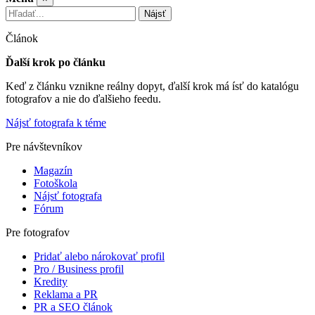
Nájsť
Článok
Ďalší krok po článku
Keď z článku vznikne reálny dopyt, ďalší krok má ísť do katalógu
fotografov a nie do ďalšieho feedu.
Nájsť fotografa k téme
Pre návštevníkov
Magazín
Fotoškola
Nájsť fotografa
Fórum
Pre fotografov
Pridať alebo nárokovať profil
Pro / Business profil
Kredity
Reklama a PR
PR a SEO článok