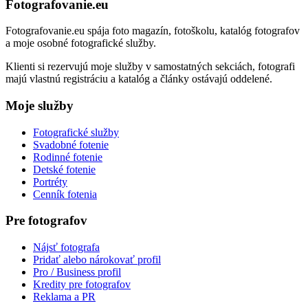
Fotografovanie.eu
Fotografovanie.eu spája foto magazín, fotoškolu, katalóg fotografov
a moje osobné fotografické služby.
Klienti si rezervujú moje služby v samostatných sekciách, fotografi
majú vlastnú registráciu a katalóg a články ostávajú oddelené.
Moje služby
Fotografické služby
Svadobné fotenie
Rodinné fotenie
Detské fotenie
Portréty
Cenník fotenia
Pre fotografov
Nájsť fotografa
Pridať alebo nárokovať profil
Pro / Business profil
Kredity pre fotografov
Reklama a PR