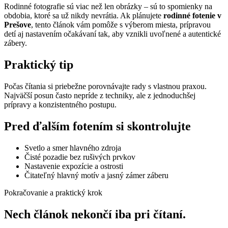
Rodinné fotografie sú viac než len obrázky – sú to spomienky na
obdobia, ktoré sa už nikdy nevrátia. Ak plánujete
rodinné fotenie v
Prešove
, tento článok vám pomôže s výberom miesta, prípravou
detí aj nastavením očakávaní tak, aby vznikli uvoľnené a autentické
zábery.
Praktický tip
Počas čítania si priebežne porovnávajte rady s vlastnou praxou.
Najväčší posun často nepríde z techniky, ale z jednoduchšej
prípravy a konzistentného postupu.
Pred ďalším fotením si skontrolujte
Svetlo a smer hlavného zdroja
Čisté pozadie bez rušivých prvkov
Nastavenie expozície a ostrosti
Čitateľný hlavný motív a jasný zámer záberu
Pokračovanie a praktický krok
Nech článok nekončí iba pri čítaní.