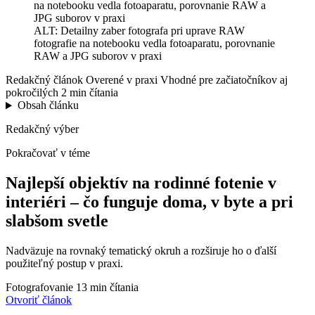
ALT: Detailny zaber fotografa pri uprave RAW
fotografie na notebooku vedla fotoaparatu, porovnanie
RAW a JPG suborov v praxi
Redakčný článok
Overené v praxi
Vhodné pre začiatočníkov aj
pokročilých
2 min čítania
Obsah článku
Redakčný výber
Pokračovať v téme
Najlepší objektív na rodinné fotenie v
interiéri – čo funguje doma, v byte a pri
slabšom svetle
Nadväzuje na rovnaký tematický okruh a rozširuje ho o ďalší
použiteľný postup v praxi.
Fotografovanie
13 min čítania
Otvoriť článok