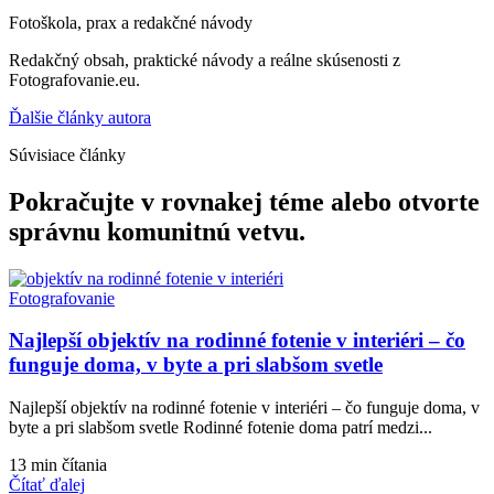
Fotoškola, prax a redakčné návody
Redakčný obsah, praktické návody a reálne skúsenosti z
Fotografovanie.eu.
Ďalšie články autora
Súvisiace články
Pokračujte v rovnakej téme alebo otvorte
správnu komunitnú vetvu.
Fotografovanie
Najlepší objektív na rodinné fotenie v interiéri – čo
funguje doma, v byte a pri slabšom svetle
Najlepší objektív na rodinné fotenie v interiéri – čo funguje doma, v
byte a pri slabšom svetle Rodinné fotenie doma patrí medzi...
13 min čítania
Čítať ďalej