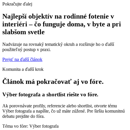
Pokračujte ďalej
Najlepší objektív na rodinné fotenie v
interiéri – čo funguje doma, v byte a pri
slabšom svetle
Nadväzuje na rovnaký tematický okruh a rozširuje ho o ďalší
použiteľný postup v praxi.
Prejsť na ďalší článok
Komunita a ďalší krok
Článok má pokračovať aj vo fóre.
Výber fotografa a shortlist riešte vo fóre.
Ak porovnávate profily, referencie alebo shortlist, otvorte tému
Výber fotografa a napíšte, čo už máte zúžené. Pre širšiu komunitnú
debatu prejdite do fóra.
Téma vo fóre: Výber fotografa