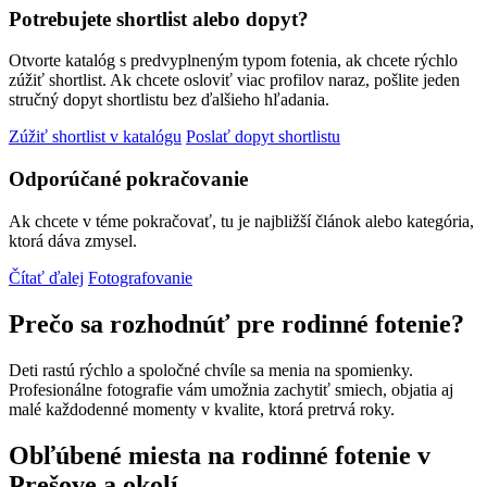
Potrebujete shortlist alebo dopyt?
Otvorte katalóg s predvyplneným typom fotenia, ak chcete rýchlo
zúžiť shortlist. Ak chcete osloviť viac profilov naraz, pošlite jeden
stručný dopyt shortlistu bez ďalšieho hľadania.
Zúžiť shortlist v katalógu
Poslať dopyt shortlistu
Odporúčané pokračovanie
Ak chcete v téme pokračovať, tu je najbližší článok alebo kategória,
ktorá dáva zmysel.
Čítať ďalej
Fotografovanie
Prečo sa rozhodnúť pre rodinné fotenie?
Deti rastú rýchlo a spoločné chvíle sa menia na spomienky.
Profesionálne fotografie vám umožnia zachytiť smiech, objatia aj
malé každodenné momenty v kvalite, ktorá pretrvá roky.
Obľúbené miesta na rodinné fotenie v
Prešove a okolí