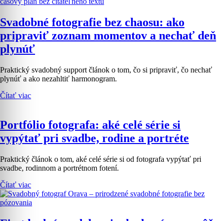
Svadobné fotografie bez chaosu: ako
pripraviť zoznam momentov a nechať deň
plynúť
Praktický svadobný support článok o tom, čo si pripraviť, čo nechať
plynúť a ako nezahltiť harmonogram.
Čítať viac
Portfólio fotografa: aké celé série si
vypýtať pri svadbe, rodine a portréte
Praktický článok o tom, aké celé série si od fotografa vypýtať pri
svadbe, rodinnom a portrétnom fotení.
Čítať viac