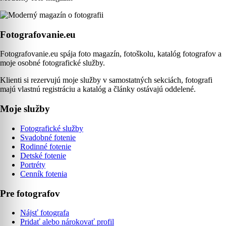
Fotografovanie.eu
Fotografovanie.eu spája foto magazín, fotoškolu, katalóg fotografov a
moje osobné fotografické služby.
Klienti si rezervujú moje služby v samostatných sekciách, fotografi
majú vlastnú registráciu a katalóg a články ostávajú oddelené.
Moje služby
Fotografické služby
Svadobné fotenie
Rodinné fotenie
Detské fotenie
Portréty
Cenník fotenia
Pre fotografov
Nájsť fotografa
Pridať alebo nárokovať profil