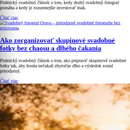
Praktický svadobný článok o tom, kedy druhý svadobný fotograf
pomáha a kedy je rozumnejšie investovať inak.
Čítať viac
Ako zorganizovať skupinové svadobné
fotky bez chaosu a dlhého čakania
Praktický svadobný článok o tom, ako pripraviť skupinové svadobné
fotky tak, aby hostia nečakali zbytočne dlho a výsledok zostal
prirodzený.
Čítať viac