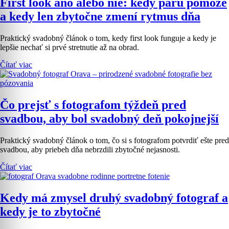
First look áno alebo nie: kedy páru pomôže
a kedy len zbytočne zmení rytmus dňa
Praktický svadobný článok o tom, kedy first look funguje a kedy je
lepšie nechať si prvé stretnutie až na obrad.
Čítať viac
Čo prejsť s fotografom týždeň pred
svadbou, aby bol svadobný deň pokojnejší
Praktický svadobný článok o tom, čo si s fotografom potvrdiť ešte pred
svadbou, aby priebeh dňa nebrzdili zbytočné nejasnosti.
Čítať viac
Kedy má zmysel druhý svadobný fotograf a
kedy je to zbytočné