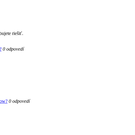
ujete riešiť.
?
0 odpovedí
low?
0 odpovedí