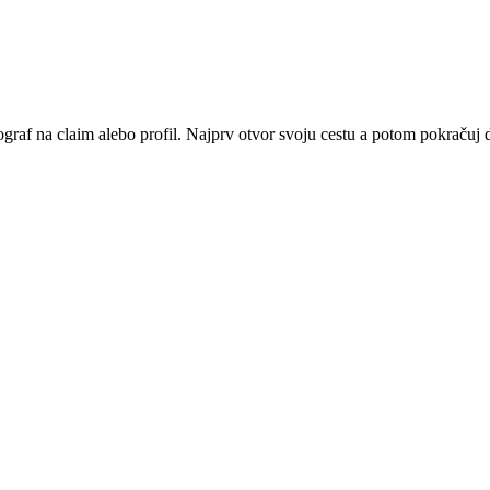
tograf na claim alebo profil. Najprv otvor svoju cestu a potom pokračuj ď