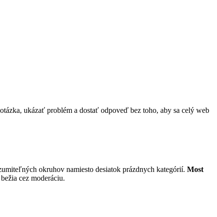
iť otázka, ukázať problém a dostať odpoveď bez toho, aby sa celý web
zumiteľných okruhov namiesto desiatok prázdnych kategórií.
Most
bežia cez moderáciu.