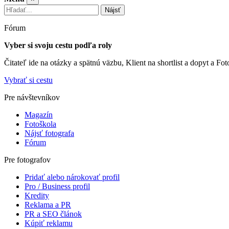
Nájsť
Fórum
Vyber si svoju cestu podľa roly
Čitateľ ide na otázky a spätnú väzbu, Klient na shortlist a dopyt a Fo
Vybrať si cestu
Pre návštevníkov
Magazín
Fotoškola
Nájsť fotografa
Fórum
Pre fotografov
Pridať alebo nárokovať profil
Pro / Business profil
Kredity
Reklama a PR
PR a SEO článok
Kúpiť reklamu